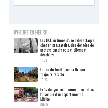
D'HEURE EN HEURE
Les HCL victimes d'une cyberattaque
chez un prestataire, des données de
professionnels potentiellement
dérobées
11:03
Le feu de forêt dans la Drôme
toujours "stable"
10:22
Près de Lyon, un homme meurt dans
l'incendie d'un appartement à
Miribel
09:55