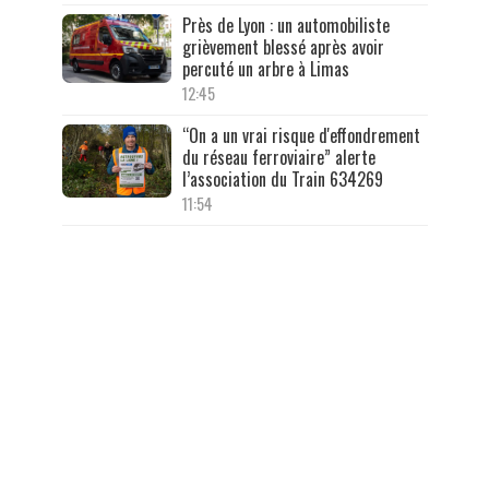
Près de Lyon : un automobiliste
grièvement blessé après avoir
percuté un arbre à Limas
12:45
“On a un vrai risque d'effondrement
du réseau ferroviaire” alerte
l’association du Train 634269
11:54