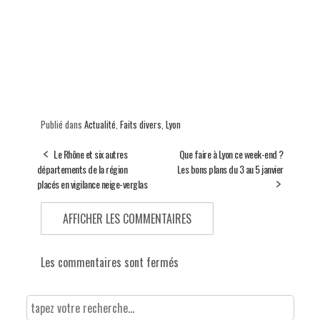
Publié dans
Actualité
,
Faits divers
,
Lyon
Le Rhône et six autres
Que faire à Lyon ce week-end ?
départements de la région
Les bons plans du 3 au 5 janvier
placés en vigilance neige-verglas
AFFICHER LES COMMENTAIRES
Les commentaires sont fermés