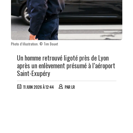
Photo d’illustration. © Tim Douet
Un homme retrouvé ligoté près de Lyon
après un enlèvement présumé à l’aéroport
Saint-Exupéry
11 JUIN 2026 À 12:44
PAR
LR