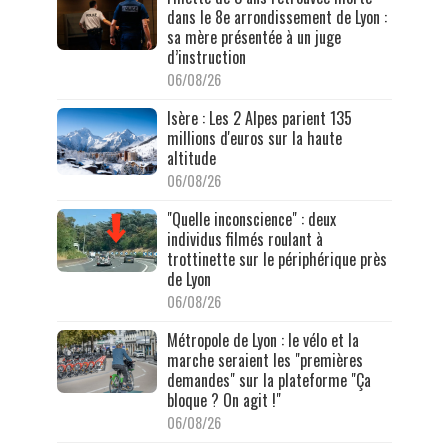
dans le 8e arrondissement de Lyon :
sa mère présentée à un juge
d’instruction
06/08/26
Isère : Les 2 Alpes parient 135
millions d'euros sur la haute
altitude
06/08/26
"Quelle inconscience" : deux
individus filmés roulant à
trottinette sur le périphérique près
de Lyon
06/08/26
Métropole de Lyon : le vélo et la
marche seraient les "premières
demandes" sur la plateforme "Ça
bloque ? On agit !"
06/08/26