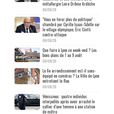
métallurgie Loire Drôme Ardèche
06/08/26
"Vous ne ferez plus de politique" :
chambré par Cyrille Isaac-Sibille sur
le village olympique, Éric Ciotti
contre-attaque
06/08/26
Que faire à Lyon ce week-end ? Les
bons plans du 7 au 9 août
06/08/26
Le 6e arrondissement est-il sous-
équipé en caméras ? La Ville de Lyon
entretient le flou
06/08/26
Vénissieux : quatre individus
interpellés après avoir arraché le
collier d’une femme à une station
de métro