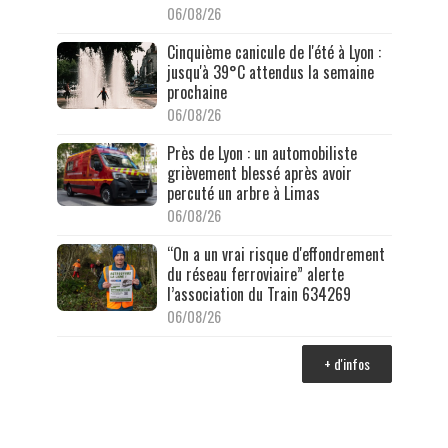
06/08/26
Cinquième canicule de l'été à Lyon :
jusqu'à 39°C attendus la semaine
prochaine
06/08/26
Près de Lyon : un automobiliste
grièvement blessé après avoir
percuté un arbre à Limas
06/08/26
“On a un vrai risque d'effondrement
du réseau ferroviaire” alerte
l’association du Train 634269
06/08/26
+ d'infos