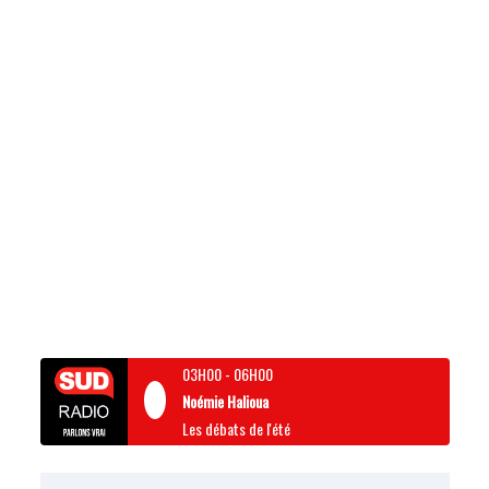
03H00
-
06H00
Noémie Halioua
Les débats de l'été