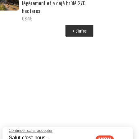
légèrement et a déjà brûlé 270
hectares
08:45
+ d'infos