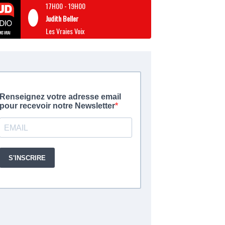
17H00
-
19H00
Judith Beller
Les Vraies Voix