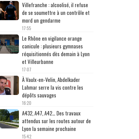
Villefranche : alcoolisé, il refuse
de se soumettre à un contrôle et
mord un gendarme
17:55
Le Rhône en vigilance orange
canicule : plusieurs gymnases
réquisitionnés dès demain à Lyon
et Villeurbanne
17:07
À Vaulx-en-Velin, Abdelkader
Lahmar serre la vis contre les
dépôts sauvages
16:20
A432, A47, A42… Des travaux
attendus sur les routes autour de
Lyon la semaine prochaine
15:42