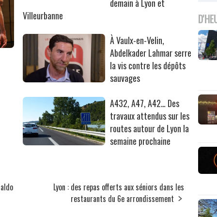
demain à Lyon et
Villeurbanne
D'HE
À Vaulx-en-Velin,
Abdelkader Lahmar serre
la vis contre les dépôts
sauvages
A432, A47, A42… Des
travaux attendus sur les
routes autour de Lyon la
semaine prochaine
ualdo
Lyon : des repas offerts aux séniors dans les
restaurants du 6e arrondissement