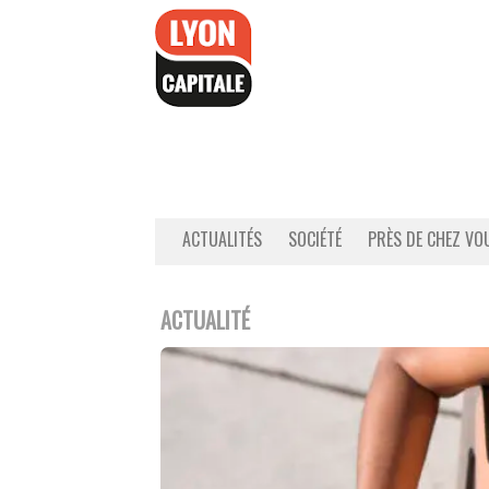
Accéder
au
contenu
ACTUALITÉS
SOCIÉTÉ
PRÈS DE CHEZ VO
ACTUALITÉ