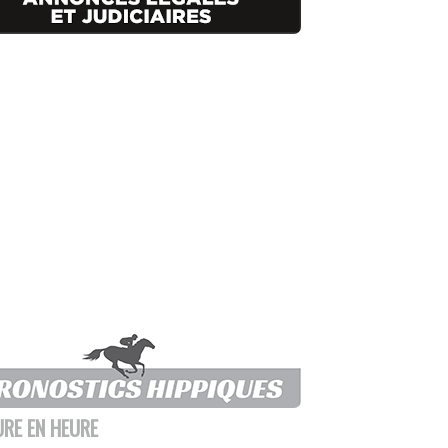
URE EN HEURE