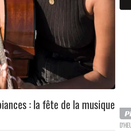
biances : la fête de la musique
D'HE