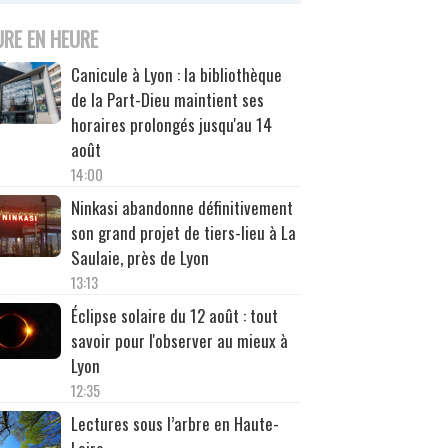
URE EN HEURE
Canicule à Lyon : la bibliothèque
de la Part-Dieu maintient ses
horaires prolongés jusqu'au 14
août
14:00
Ninkasi abandonne définitivement
son grand projet de tiers-lieu à La
Saulaie, près de Lyon
13:13
Éclipse solaire du 12 août : tout
savoir pour l'observer au mieux à
Lyon
12:35
Lectures sous l’arbre en Haute-