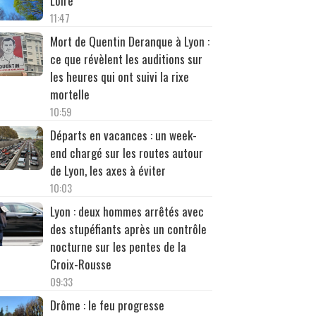
Loire
11:47
Mort de Quentin Deranque à Lyon :
ce que révèlent les auditions sur
les heures qui ont suivi la rixe
mortelle
10:59
Départs en vacances : un week-
end chargé sur les routes autour
de Lyon, les axes à éviter
10:03
Lyon : deux hommes arrêtés avec
des stupéfiants après un contrôle
nocturne sur les pentes de la
Croix-Rousse
09:33
Drôme : le feu progresse