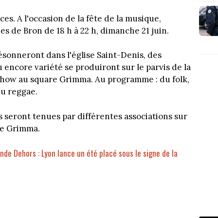
ces. A l'occasion de la fête de la musique,
s de Bron de 18 h à 22 h, dimanche 21 juin.
ésonneront dans l'église Saint-Denis, des
u encore variété se produiront sur le parvis de la
n show au square Grimma. Au programme : du folk,
du reggae.
s seront tenues par différentes associations sur
are Grimma.
nde Dehors : Lyon lance un été placé sous le signe de la