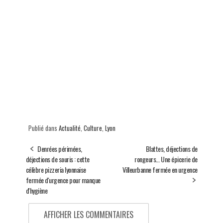
Publié dans
Actualité
,
Culture
,
Lyon
Denrées périmées,
Blattes, déjections de
déjections de souris : cette
rongeurs… Une épicerie de
célèbre pizzeria lyonnaise
Villeurbanne fermée en urgence
fermée d'urgence pour manque
d'hygiène
AFFICHER LES COMMENTAIRES