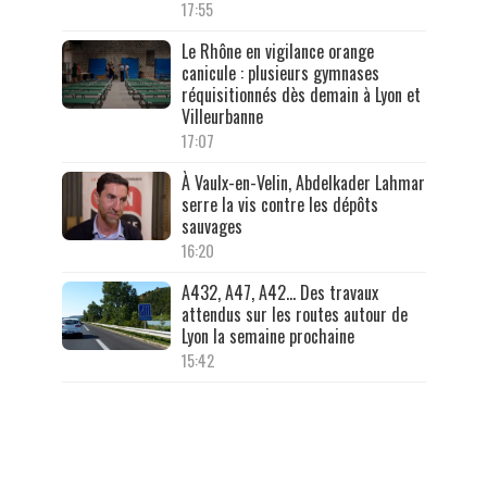
17:55
Le Rhône en vigilance orange
canicule : plusieurs gymnases
réquisitionnés dès demain à Lyon et
Villeurbanne
17:07
À Vaulx-en-Velin, Abdelkader Lahmar
serre la vis contre les dépôts
sauvages
16:20
A432, A47, A42… Des travaux
attendus sur les routes autour de
Lyon la semaine prochaine
15:42