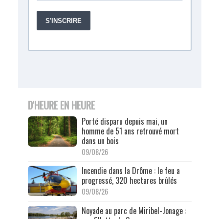
D'HEURE EN HEURE
Porté disparu depuis mai, un
homme de 51 ans retrouvé mort
dans un bois
09/08/26
Incendie dans la Drôme : le feu a
progressé, 320 hectares brûlés
09/08/26
Noyade au parc de Miribel-Jonage :