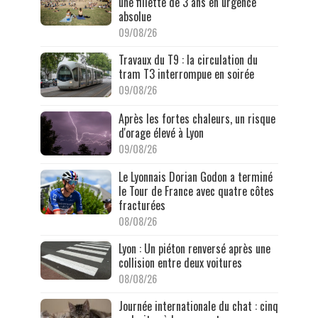
une fillette de 3 ans en urgence
absolue
09/08/26
Travaux du T9 : la circulation du
tram T3 interrompue en soirée
09/08/26
Après les fortes chaleurs, un risque
d'orage élevé à Lyon
09/08/26
Le Lyonnais Dorian Godon a terminé
le Tour de France avec quatre côtes
fracturées
08/08/26
Lyon : Un piéton renversé après une
collision entre deux voitures
08/08/26
Journée internationale du chat : cinq