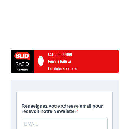
03H00
-
06H00
Noémie Halioua
Les débats de l'été