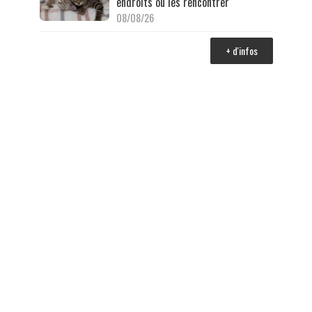
endroits où les rencontrer
08/08/26
+ d'infos