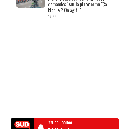
demandes" sur la plateforme "Ça
bloque ? On agit !"
17:35
22H00
-
00H00