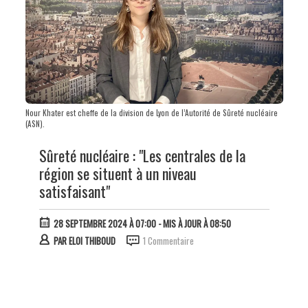
Nour Khater est cheffe de la division de Lyon de l’Autorité de Sûreté nucléaire
(ASN).
Sûreté nucléaire : "Les centrales de la
région se situent à un niveau
satisfaisant"
28 SEPTEMBRE 2024 À 07:00
- MIS À JOUR À 08:50
PAR
ELOI THIBOUD
1 Commentaire