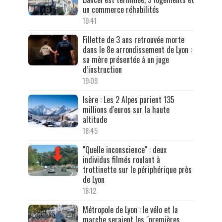
un commerce réhabilités
19:41
Fillette de 3 ans retrouvée morte
dans le 8e arrondissement de Lyon :
sa mère présentée à un juge
d’instruction
19:09
Isère : Les 2 Alpes parient 135
millions d'euros sur la haute
altitude
18:45
"Quelle inconscience" : deux
individus filmés roulant à
trottinette sur le périphérique près
de Lyon
18:12
Métropole de Lyon : le vélo et la
marche seraient les "premières