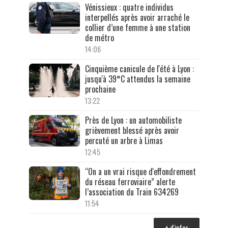
Vénissieux : quatre individus
interpellés après avoir arraché le
collier d’une femme à une station
de métro
14:06
Cinquième canicule de l'été à Lyon :
jusqu'à 39°C attendus la semaine
prochaine
13:22
Près de Lyon : un automobiliste
grièvement blessé après avoir
percuté un arbre à Limas
12:45
“On a un vrai risque d'effondrement
du réseau ferroviaire” alerte
l’association du Train 634269
11:54
+ d'infos