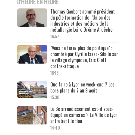
D'HEURE EN HEURE
Thomas Gaubert nommé président
du pôle formation de l’Union des
industries et des métiers de la
métallurgie Loire Drôme Ardèche
16:57
"Vous ne ferez plus de politique" :
chambré par Cyrille Isaac-Sibille sur
le village olympique, Éric Ciotti
contre-attaque
16:16
Que faire à Lyon ce week-end ? Les
bons plans du 7 au 9 août
15:30
Le 6e arrondissement est-il sous-
équipé en caméras ? La Ville de Lyon
entretient le flou
14:40