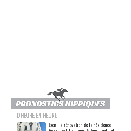
D'HEURE EN HEURE
Lyon : la rénovation de la résidence
Bancel est terminée, 9 logements et