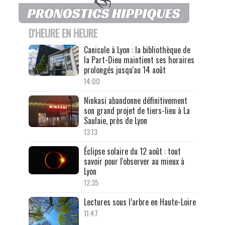
D'HEURE EN HEURE
Canicule à Lyon : la bibliothèque de
la Part-Dieu maintient ses horaires
prolongés jusqu'au 14 août
14:00
Ninkasi abandonne définitivement
son grand projet de tiers-lieu à La
Saulaie, près de Lyon
13:13
Éclipse solaire du 12 août : tout
savoir pour l'observer au mieux à
Lyon
12:35
Lectures sous l’arbre en Haute-Loire
11:47