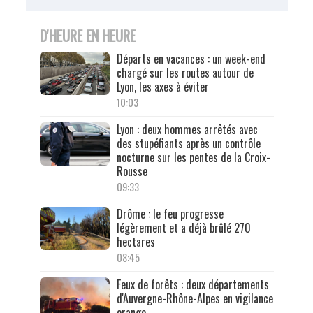
D'HEURE EN HEURE
Départs en vacances : un week-end
chargé sur les routes autour de
Lyon, les axes à éviter
10:03
Lyon : deux hommes arrêtés avec
des stupéfiants après un contrôle
nocturne sur les pentes de la Croix-
Rousse
09:33
Drôme : le feu progresse
légèrement et a déjà brûlé 270
hectares
08:45
Feux de forêts : deux départements
d'Auvergne-Rhône-Alpes en vigilance
orange