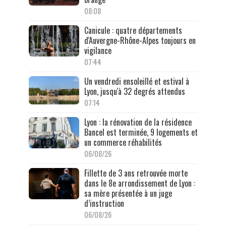
08:08
Canicule : quatre départements
d'Auvergne-Rhône-Alpes toujours en
vigilance
07:44
Un vendredi ensoleillé et estival à
Lyon, jusqu'à 32 degrés attendus
07:14
Lyon : la rénovation de la résidence
Bancel est terminée, 9 logements et
un commerce réhabilités
06/08/26
Fillette de 3 ans retrouvée morte
dans le 8e arrondissement de Lyon :
sa mère présentée à un juge
d’instruction
06/08/26