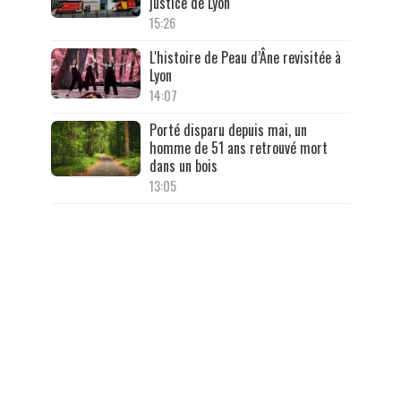
justice de Lyon
15:26
L'histoire de Peau d’Âne revisitée à
Lyon
14:07
Porté disparu depuis mai, un
homme de 51 ans retrouvé mort
dans un bois
13:05