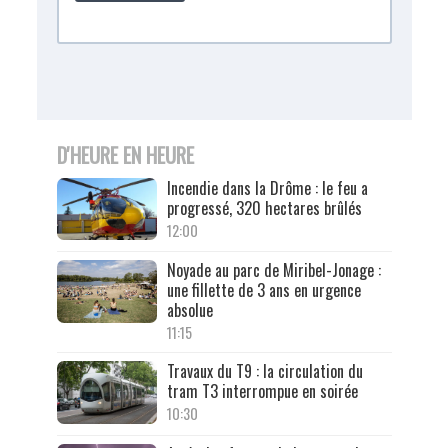
D'HEURE EN HEURE
Incendie dans la Drôme : le feu a
progressé, 320 hectares brûlés
12:00
Noyade au parc de Miribel-Jonage :
une fillette de 3 ans en urgence
absolue
11:15
Travaux du T9 : la circulation du
tram T3 interrompue en soirée
10:30