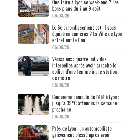
Que faire à Lyon ce week-end ? Les
bons plans du 7 au 9 août
06/08/26
Le 6e arrondissement est-il sous-
équipé en caméras ? La Ville de Lyon
entretient le flou
06/08/26
Vénissieux : quatre individus
interpellés après avoir arraché le
collier d’une femme à une station
de métro
06/08/26
Cinquième canicule de l'été à Lyon :
jusqu'à 39°C attendus la semaine
prochaine
06/08/26
Près de Lyon : un automobiliste
grièvement blessé après avoir