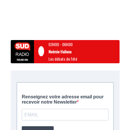
03H00
-
06H00
Noémie Halioua
Les débats de l'été