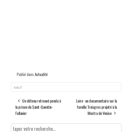
Publié dans
Actualité
sncf
Un détenu retrouvé pendu à
Loire : un documentaire sur la
la prison de Saint-Quentin-
famille Troisgros projeté à la
Fallavier
Mostra de Venise