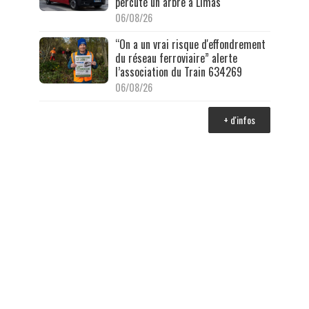
percuté un arbre à Limas
06/08/26
“On a un vrai risque d'effondrement
du réseau ferroviaire” alerte
l’association du Train 634269
06/08/26
+ d'infos