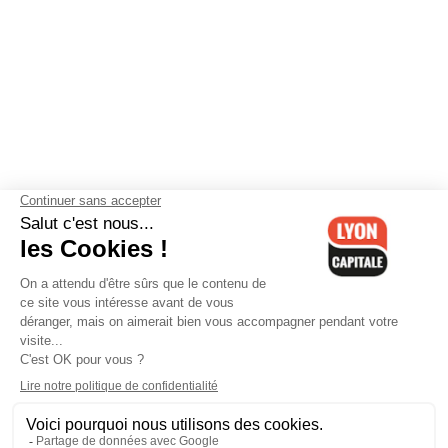
Contactez-nous
-
Mentions légales
-
CGV
-
Politique de