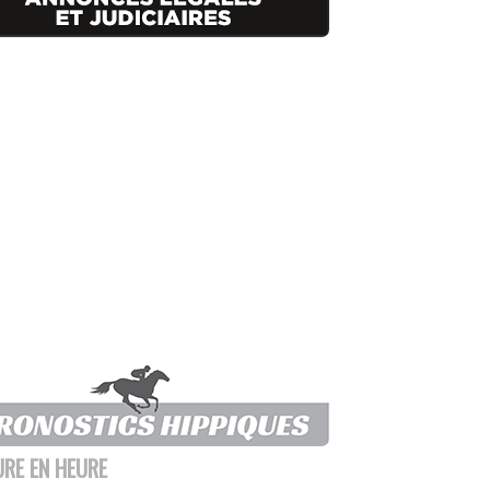
URE EN HEURE