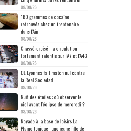
08/08/26
180 grammes de cocaïne
retrouvés chez un trentenaire
dans l'Ain
08/08/26
Chassé-croisé : la circulation
fortement ralentie sur l'A7 et l'A43
08/08/26
OL Lyonnes fait match nul contre
la Real Sociedad
08/08/26
Nuit des étoiles : où observer le
ciel avant l'éclipse de mercredi ?
08/08/26
Noyade à la base de loisirs La
Plaine tonique : une jeune fille de