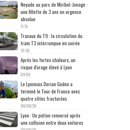
Noyade au parc de Miribel-Jonage :
une fillette de 3 ans en urgence
absolue
11:15
Travaux du T9 : la circulation du
tram T3 interrompue en soirée
10:30
Après les fortes chaleurs, un
risque d'orage élevé à Lyon
09:00
Le Lyonnais Dorian Godon a
terminé le Tour de France avec
quatre côtes fracturées
08/08/26
Lyon : Un piéton renversé après
une collision entre deux voitures
08/08/26