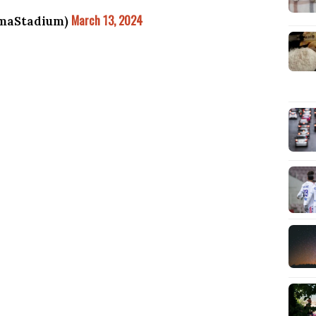
March 13, 2024
maStadium)