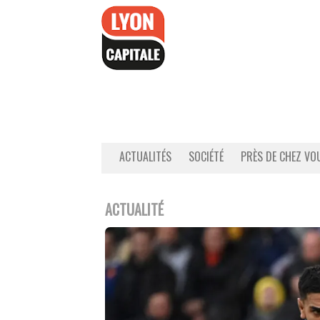
Accéder
au
contenu
ACTUALITÉS
SOCIÉTÉ
PRÈS DE CHEZ VO
ACTUALITÉ