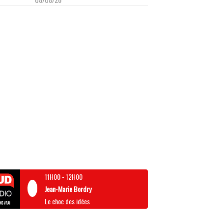
11H00
-
12H00
Jean-Marie Bordry
Le choc des idées