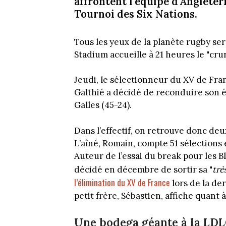
affrontent l'équipe d'Angleter
Tournoi des Six Nations.
Tous les yeux de la planète rugby se
Stadium accueille à 21 heures le "cru
Jeudi, le sélectionneur du XV de Fran
Galthié a décidé de reconduire son é
Galles (45-24).
Dans l’effectif, on retrouve donc deu
L’aîné, Romain, compte 51 sélections
Auteur de l’essai du break pour les B
décidé en décembre de sortir sa "
trè
l’élimination du XV de France
lors de la de
petit frère, Sébastien, affiche quant à
Une bodega géante à la LD