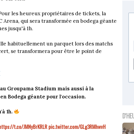
our les heureux propriétaires de tickets, la
LC Arena, qui sera transformée en bodega géante
es jusqu'à 1h.
ille habituellement un parquet lors des matchs
rt, se transformera pour être le point de
 au Groupama Stadium mais aussi à la
 en Bodega géante pour l'occasion.
'à 1h.
D'HE
https://t.co/JMNyBrKRLR
pic.twitter.com/GLg3RMhwvH