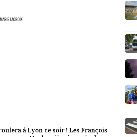
MARIE LACROIX
roulera à Lyon ce soir ! Les François