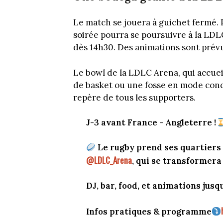
Le match se jouera à guichet fermé. P
soirée pourra se poursuivre à la LD
dès 14h30. Des animations sont prévu
Le bowl de la LDLC Arena, qui accue
de basket ou une fosse en mode conce
repère de tous les supporters.
J-3 avant France - Angleterre !
Le rugby prend ses quartiers
@LDLC_Arena
, qui se transformera
DJ, bar, food, et animations jusqu
Infos pratiques & programme