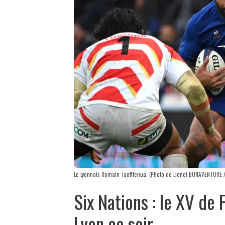
Le Lyonnais Romain Taofifenua. (Photo de Lionel BONAVENTURE /
Six Nations : le XV de 
Lyon ce soir