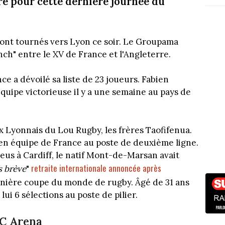
re pour cette dernière journée du
ront tournés vers Lyon ce soir. Le Groupama
nch" entre le XV de France et l'Angleterre.
ce a dévoilé sa liste de 23 joueurs. Fabien
quipe victorieuse il y a une semaine au pays de
x Lyonnais du Lou Rugby, les frères Taofifenua.
 en équipe de France au poste de deuxième ligne.
leus à Cardiff, le natif Mont-de-Marsan avait
retraite internationale annoncée après
s brève
"
rnière coupe du monde de rugby. Âgé de 31 ans
 lui 6 sélections au poste de pilier.
LC Arena