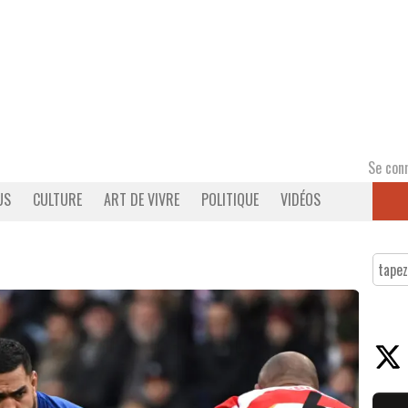
Se con
US
CULTURE
ART DE VIVRE
POLITIQUE
VIDÉOS