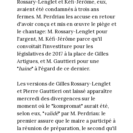
Rossary-Lenglet et Kéfi-Jérôme, eux,
avaient été condamnés à trois ans
fermes. M. Perdriau les accuse en retour
d'avoir conçu et mis en œuvre le piège et
le chantage: M. Rossary-Lenglet pour
l'argent, M. Kéfi-Jérôme parce qu'il
convoitait l'investiture pour les
législatives de 2017 à la place de Gilles
Artigues, et M. Gauttieri pour une
"
haine
" à l'égard de ce dernier.
Les versions de Gilles Rossary-Lenglet
et Pierre Gauttieri ont laissé apparaître
mercredi des divergences sur le
moment où le "kompromat" aurait été,
selon eux, "
validé
" par M. Perdriau: le
premier assure que le maire a participé à
la réunion de préparation, le second qu'il