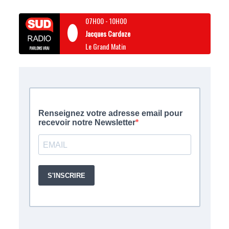
07H00
-
10H00
Jacques Cardoze
Le Grand Matin