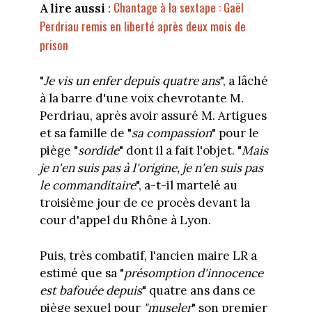
Chantage à la sextape : Gaël
A lire aussi
:
Perdriau remis en liberté après deux mois de
prison
"
Je vis un enfer depuis quatre ans
", a lâché
à la barre d'une voix chevrotante M.
Perdriau, après avoir assuré M. Artigues
et sa famille de "
sa compassion
" pour le
piège "
sordide
" dont il a fait l'objet. "
Mais
je n'en suis pas à l'origine, je n'en suis pas
le commanditaire
", a-t-il martelé au
troisième jour de ce procès devant la
cour d'appel du Rhône à Lyon.
Puis, très combatif, l'ancien maire LR a
estimé que sa "
présomption d'innocence
est bafouée depuis
" quatre ans dans ce
piège sexuel pour
"museler
" son premier