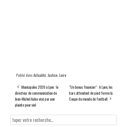
Publié dans
Actualité
,
Justice
,
Loire
Municipales 2026 à Lyon : le
"Un bonus financier" : A Lyon, les
directeur de communication de
bars attendent de pied ferme la
Jean-Michel Aulas visé par une
Coupe du monde de football
plainte pour viol