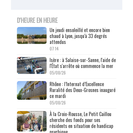
D'HEURE EN HEURE
Un jeudi ensoleillé et encore bien
chaud à Lyon, jusqu'à 33 degrés
attendus
07:14
Isère : à Salaise-sur-Sanne, l'aide de
l'État s'arrête où commence la mer
05/08/26
Rhône : l’Internat d’Excellence
Ruralité des Deux-Grosnes inauguré
ce mardi
05/08/26
À la Croix-Rousse, Le Petit Caillou
cherche des fonds pour ses
résidents en situation de handicap
psychique