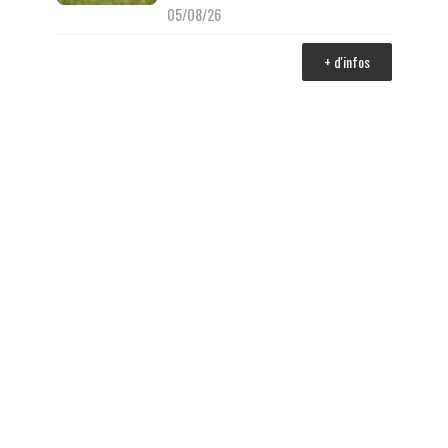
05/08/26
+ d'infos