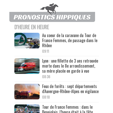
D'HEURE EN HEURE
Au coeur de la caravane du Tour de
France Femmes, de passage dans le
Rhône
09:11
Lyon : une fillette de 3 ans retrouvée
morte dans le 8e arrondissement,
sa mère placée en garde à vue
08:36
Feux de forêts : sept départements
d'Auvergne-Rhône-Alpes en vigilance
08:18
Tour de France Femmes : dans le
Beaujolais, l’heure était à la fête