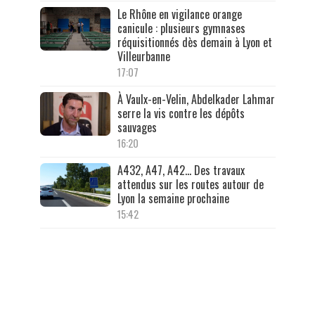
Le Rhône en vigilance orange
canicule : plusieurs gymnases
réquisitionnés dès demain à Lyon et
Villeurbanne
17:07
À Vaulx-en-Velin, Abdelkader Lahmar
serre la vis contre les dépôts
sauvages
16:20
A432, A47, A42… Des travaux
attendus sur les routes autour de
Lyon la semaine prochaine
15:42