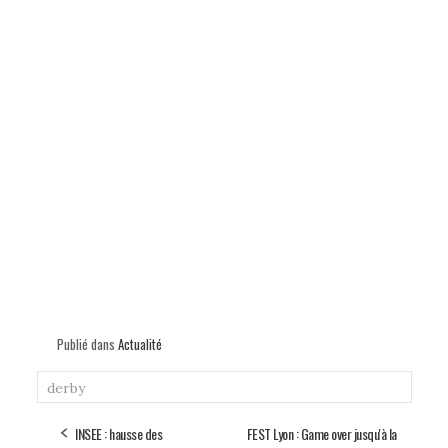
Publié dans
Actualité
derby
INSEE : hausse des
FEST Lyon : Game over jusqu'à la