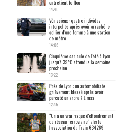
entretient le flou
14:40
Vénissieux : quatre individus
interpellés après avoir arraché le
collier d’une femme à une station
de métro
14:06
Cinquième canicule de l'été à Lyon :
jusqu'à 39°C attendus la semaine
prochaine
13:22
Près de Lyon : un automobiliste
grièvement blessé après avoir
percuté un arbre à Limas
12:45
“On a un vrai risque d'effondrement
du réseau ferroviaire” alerte
l’association du Train 634269