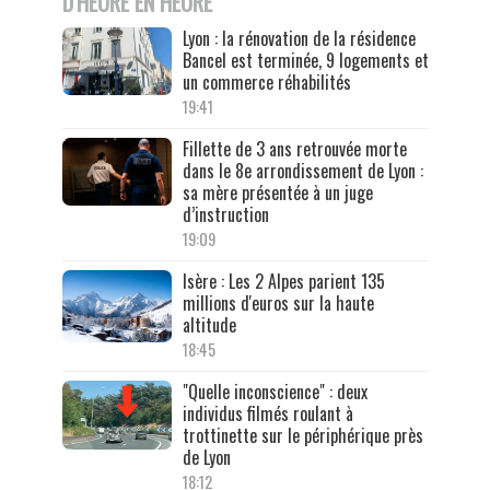
D'HEURE EN HEURE
Lyon : la rénovation de la résidence
Bancel est terminée, 9 logements et
un commerce réhabilités
19:41
Fillette de 3 ans retrouvée morte
dans le 8e arrondissement de Lyon :
sa mère présentée à un juge
d’instruction
19:09
Isère : Les 2 Alpes parient 135
millions d'euros sur la haute
altitude
18:45
"Quelle inconscience" : deux
individus filmés roulant à
trottinette sur le périphérique près
de Lyon
18:12