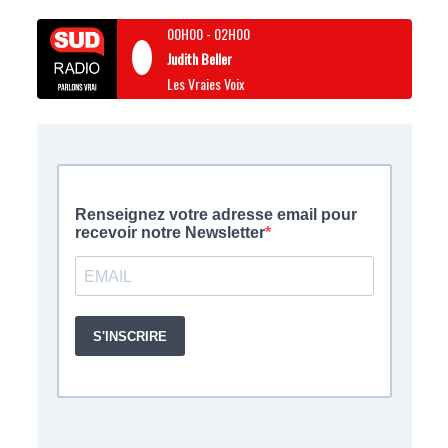
00H00
-
02H00
Judith Beller
Les Vraies Voix