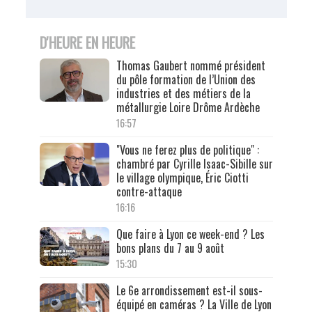
D'HEURE EN HEURE
Thomas Gaubert nommé président
du pôle formation de l’Union des
industries et des métiers de la
métallurgie Loire Drôme Ardèche
16:57
"Vous ne ferez plus de politique" :
chambré par Cyrille Isaac-Sibille sur
le village olympique, Éric Ciotti
contre-attaque
16:16
Que faire à Lyon ce week-end ? Les
bons plans du 7 au 9 août
15:30
Le 6e arrondissement est-il sous-
équipé en caméras ? La Ville de Lyon