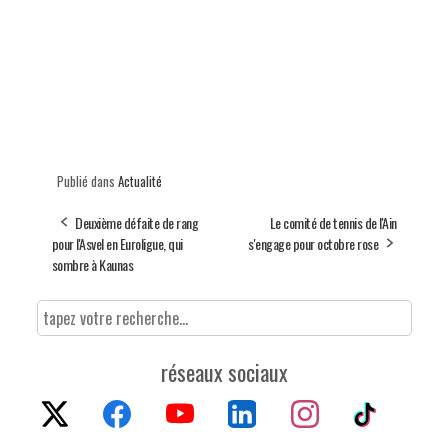
Publié dans
Actualité
Deuxième défaite de rang
Le comité de tennis de l'Ain
pour l'Asvel en Euroligue, qui
s'engage pour octobre rose
sombre à Kaunas
réseaux sociaux