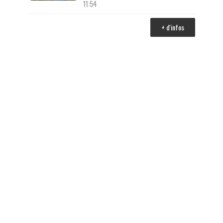
11:54
+ d'infos