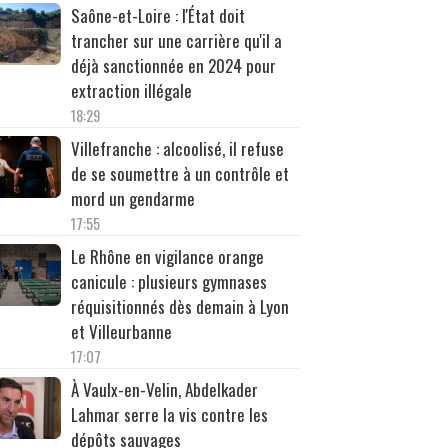
Saône-et-Loire : l'État doit
trancher sur une carrière qu'il a
déjà sanctionnée en 2024 pour
extraction illégale
18:29
Villefranche : alcoolisé, il refuse
de se soumettre à un contrôle et
mord un gendarme
17:55
Le Rhône en vigilance orange
canicule : plusieurs gymnases
réquisitionnés dès demain à Lyon
et Villeurbanne
17:07
À Vaulx-en-Velin, Abdelkader
Lahmar serre la vis contre les
dépôts sauvages