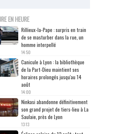
URE EN HEURE
Rillieux-la-Pape : surpris en train
de se masturber dans la rue, un
homme interpellé
14:50
Canicule à Lyon : la bibliothèque
de la Part-Dieu maintient ses
horaires prolongés jusqu'au 14
août
14:00
Ninkasi abandonne définitivement
son grand projet de tiers-lieu à La
Saulaie, près de Lyon
13:13