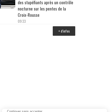
des stupéfiants après un contrôle
nocturne sur les pentes de la
Croix-Rousse
09:33
+ d'infos