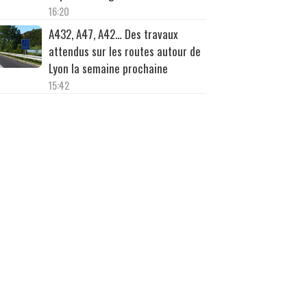
16:20
A432, A47, A42… Des travaux
attendus sur les routes autour de
Lyon la semaine prochaine
15:42