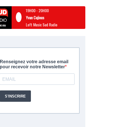
19H00
-
20H00
Yvan Cujious
Loft Music Sud Radio