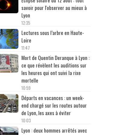
Éclipse solaire du 12 août : tout
savoir pour l'observer au mieux à
Lyon
12:35
Lectures sous l’arbre en Haute-
Loire
11:47
Mort de Quentin Deranque à Lyon :
ce que révèlent les auditions sur
les heures qui ont suivi la rixe
mortelle
10:59
Départs en vacances : un week-
end chargé sur les routes autour
de Lyon, les axes à éviter
10:03
Lyon : deux hommes arrêtés avec