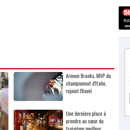
Armoni Brooks, MVP du
championnat d'Italie,
rejoint l'Asvel
Une dernière place à
prendre au cœur du
troisième meilleur