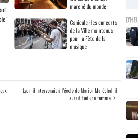
marché du monde
ent
ble"
D'HE
Canicule : les concerts
de la Ville maintenus
pour la Fête de la
musique
eux,
Lyon: il intervenait à l’école de Marion Maréchal, il
aurait tué une femme