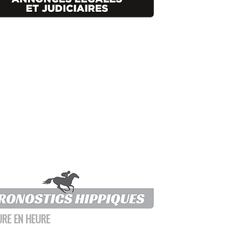
URE EN HEURE