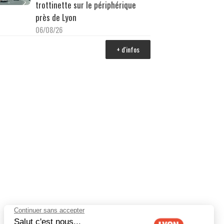
trottinette sur le périphérique
près de Lyon
06/08/26
+ d'infos