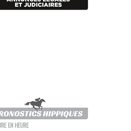
URE EN HEURE