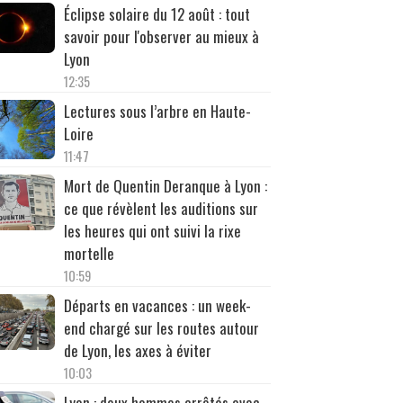
Éclipse solaire du 12 août : tout
savoir pour l'observer au mieux à
Lyon
12:35
Lectures sous l’arbre en Haute-
Loire
11:47
Mort de Quentin Deranque à Lyon :
ce que révèlent les auditions sur
les heures qui ont suivi la rixe
mortelle
10:59
Départs en vacances : un week-
end chargé sur les routes autour
de Lyon, les axes à éviter
10:03
Lyon : deux hommes arrêtés avec