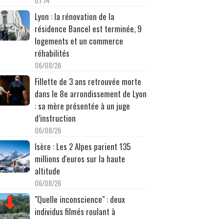
07:14
Lyon : la rénovation de la
résidence Bancel est terminée, 9
logements et un commerce
réhabilités
06/08/26
Fillette de 3 ans retrouvée morte
dans le 8e arrondissement de Lyon
: sa mère présentée à un juge
d’instruction
06/08/26
Isère : Les 2 Alpes parient 135
millions d'euros sur la haute
altitude
06/08/26
"Quelle inconscience" : deux
individus filmés roulant à