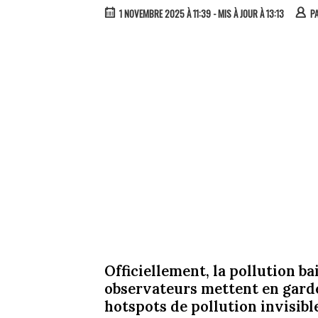
1 NOVEMBRE 2025 À 11:39
- MIS À JOUR À 13:13
P
Officiellement, la pollution ba
observateurs mettent en garde
hotspots de pollution invisible