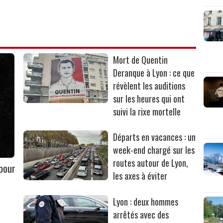
Mort de Quentin
Deranque à Lyon : ce que
révèlent les auditions
sur les heures qui ont
suivi la rixe mortelle
Départs en vacances : un
week-end chargé sur les
routes autour de Lyon,
 pour
les axes à éviter
Lyon : deux hommes
arrêtés avec des