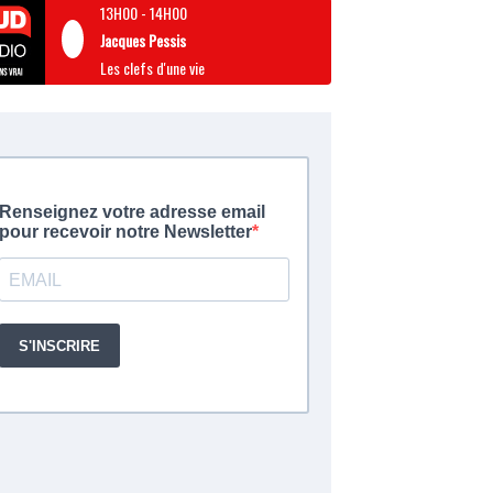
13H00
-
14H00
Jacques Pessis
Les clefs d'une vie