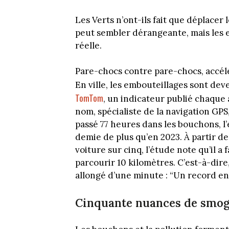
Les Verts n’ont-ils fait que déplacer
peut sembler dérangeante, mais les 
réelle.
Pare-chocs contre pare-chocs, accél
En ville, les embouteillages sont dev
TomTom
, un indicateur publié chaque
nom, spécialiste de la navigation GPS
passé 77 heures dans les bouchons, l’é
demie de plus qu’en 2023. À partir d
voiture sur cinq, l’étude note qu’il a
parcourir 10 kilomètres. C’est-à-dire
allongé d’une minute : “Un record e
Cinquante nuances de smo