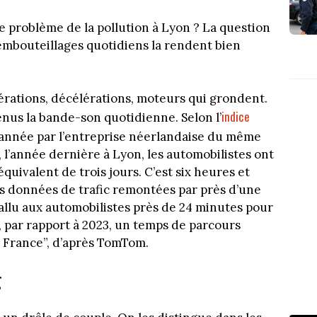
 le problème de la pollution à Lyon ? La question
embouteillages quotidiens la rendent bien
érations, décélérations, moteurs qui grondent.
indice
enus la bande-son quotidienne. Selon l’
 année par l’entreprise néerlandaise du même
, l’année dernière à Lyon, les automobilistes ont
quivalent de trois jours. C’est six heures et
es données de trafic remontées par près d’une
 fallu aux automobilistes près de 24 minutes pour
, par rapport à 2023, un temps de parcours
n France”, d’après TomTom.
g