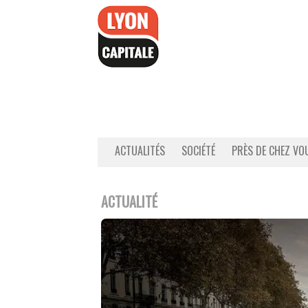
Accéder
au
contenu
ACTUALITÉS
SOCIÉTÉ
PRÈS DE CHEZ VO
ACTUALITÉ