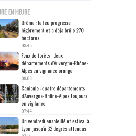
URE EN HEURE
Drôme : le feu progresse
légèrement et a déjà brûlé 270
hectares
08:45
Feux de forêts : deux
départements d'Auvergne-Rhône-
Alpes en vigilance orange
08:08
Canicule : quatre départements
d'Auvergne-Rhône-Alpes toujours
en vigilance
07:44
Un vendredi ensoleillé et estival à
Lyon, jusqu'à 32 degrés attendus