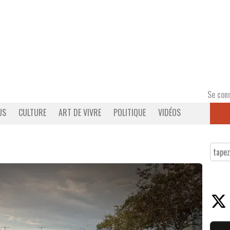
Se con
US
CULTURE
ART DE VIVRE
POLITIQUE
VIDÉOS