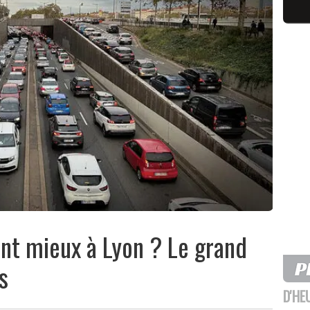
nt mieux à Lyon ? Le grand
s
D'HE