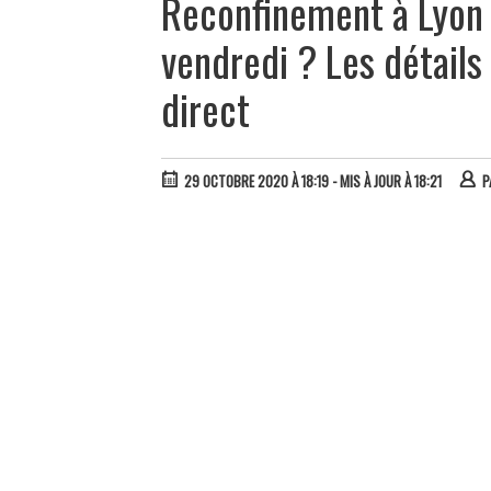
Reconfinement à Lyon
vendredi ? Les détails
direct
29 OCTOBRE 2020 À 18:19
- MIS À JOUR À 18:21
P