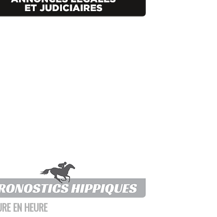
URE EN HEURE