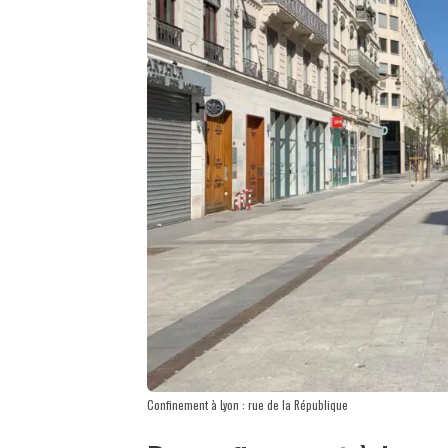
Confinement à Lyon : rue de la République