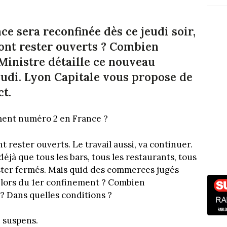
ce sera reconfinée dès ce jeudi soir,
ont rester ouverts ? Combien
 Ministre détaille ce nouveau
eudi. Lyon Capitale vous propose de
ct.
ment numéro 2 en France ?
nt rester ouverts. Le travail aussi, va continuer.
éjà que tous les bars, tous les restaurants, tous
ester fermés. Mais quid des commerces jugés
e lors du 1er confinement ? Combien
 ? Dans quelles conditions ?
 suspens.