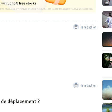
la rédaction
la rédaction
s de déplacement ?