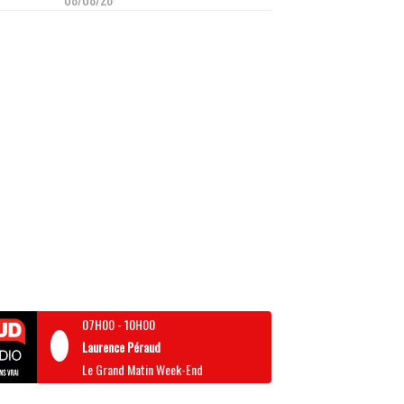
07H00
-
10H00
Laurence Péraud
Le Grand Matin Week-End