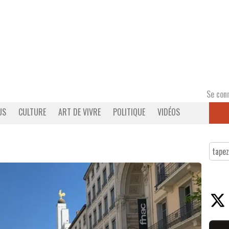
Se con
US
CULTURE
ART DE VIVRE
POLITIQUE
VIDÉOS