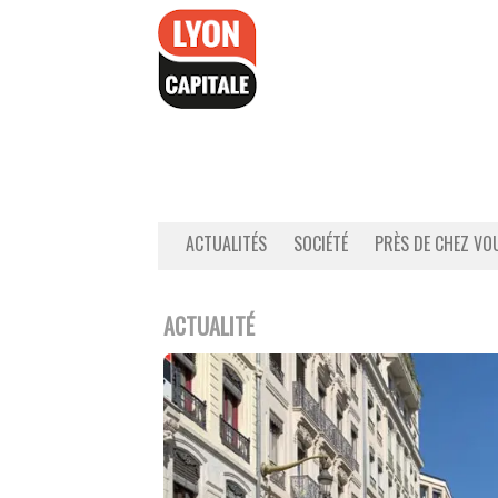
Accéder
au
contenu
ACTUALITÉS
SOCIÉTÉ
PRÈS DE CHEZ VO
ACTUALITÉ