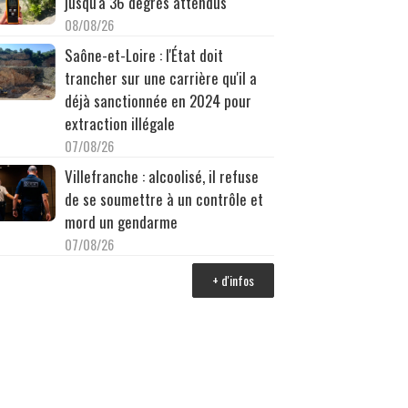
jusqu'à 36 degrés attendus
08/08/26
Saône-et-Loire : l'État doit
trancher sur une carrière qu'il a
déjà sanctionnée en 2024 pour
extraction illégale
07/08/26
Villefranche : alcoolisé, il refuse
de se soumettre à un contrôle et
mord un gendarme
07/08/26
+ d'infos