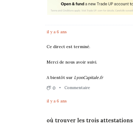
il y a 6 ans
Ce direct est terminé.
Merci de nous avoir suivi.
A bientôt sur
LyonCapitale.fr
0
Commentaire
il y a 6 ans
où trouver les trois attestation