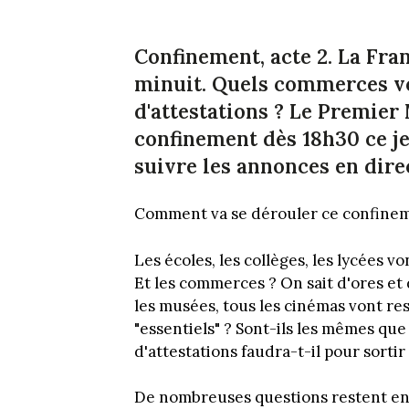
Confinement, acte 2. La Fran
minuit. Quels commerces v
d'attestations ? Le Premier
confinement dès 18h30 ce j
suivre les annonces en dire
Comment va se dérouler ce confine
Les écoles, les collèges, les lycées vo
Et les commerces ? On sait d'ores et d
les musées, tous les cinémas vont r
"essentiels" ? Sont-ils les mêmes qu
d'attestations faudra-t-il pour sortir
De nombreuses questions restent en