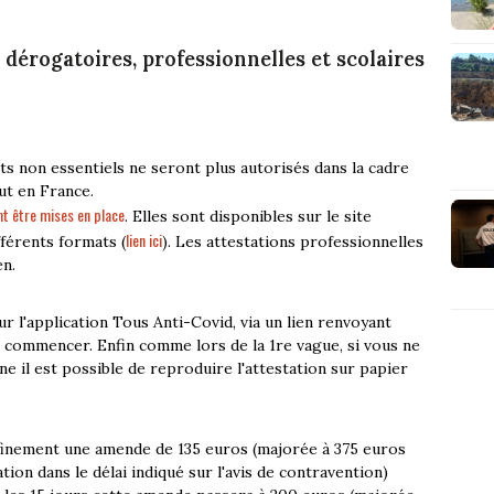
dérogatoires, professionnelles et scolaires
nts non essentiels ne seront plus autorisés dans la cadre
ut en France.
t être mises en place
. Elles sont disponibles sur le site
lien ici
fférents formats (
). Les attestations professionnelles
en.
r l'application Tous Anti-Covid, via un lien renvoyant
ur commencer. Enfin comme lors de la 1re vague, si vous ne
 il est possible de reproduire l'attestation sur papier
inement une amende de 135 euros (majorée à 375 euros
on dans le délai indiqué sur l'avis de contravention)