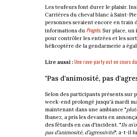
Les teufeurs font durer le plaisir. In
Carrières du cheval blanc à Saint-P
personnes seraient encore en train de 
Progrès
informations du
. Sur place, un
pour contrôler les entrées et les sor
hélicoptère de la gendarmerie a égal
Une rave-party est en cours dan
Lire aussi :
"Pas d'animosité, pas d'agre
Selon des participants présents sur p
week-end prolongé jusqu'à mardi mati
maintenant dans une ambiance "
plut
Ibanez, a pris les devants en annonça
des fêtards en cas d'incident. "
Ils m’
pas d’animosité, d’agressivité
", a-t-il