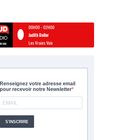
00H00
-
02H00
Judith Beller
Les Vraies Voix