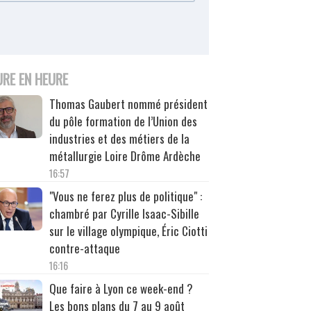
URE EN HEURE
Thomas Gaubert nommé président
du pôle formation de l’Union des
industries et des métiers de la
métallurgie Loire Drôme Ardèche
16:57
"Vous ne ferez plus de politique" :
chambré par Cyrille Isaac-Sibille
sur le village olympique, Éric Ciotti
contre-attaque
16:16
Que faire à Lyon ce week-end ?
Les bons plans du 7 au 9 août