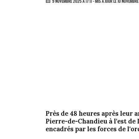
9 NOVEMBRE 2025 À 17:11
- MIS À JOUR LE 10 NOVEMBRE
Près de 48 heures après leur ar
Pierre-de-Chandieu à l'est de 
encadrés par les forces de l'or