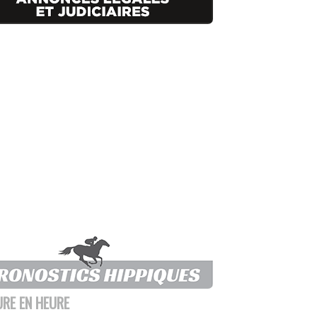
URE EN HEURE