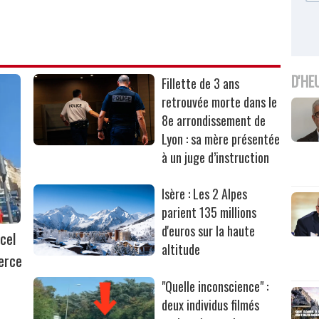
D'HE
Fillette de 3 ans
retrouvée morte dans le
8e arrondissement de
Lyon : sa mère présentée
à un juge d’instruction
Isère : Les 2 Alpes
parient 135 millions
d'euros sur la haute
cel
altitude
erce
"Quelle inconscience" :
deux individus filmés