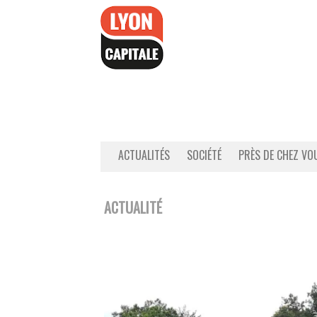
Accéder
au
contenu
ACTUALITÉS
SOCIÉTÉ
PRÈS DE CHEZ VO
ACTUALITÉ