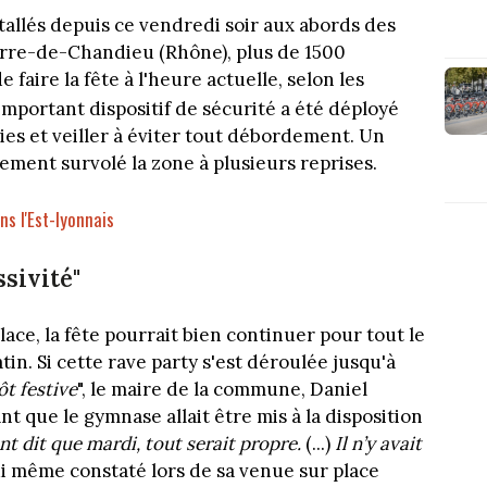
stallés depuis ce vendredi soir aux abords des
ierre-de-Chandieu (Rhône), plus de 1500
faire la fête à l'heure actuelle, selon les
 important dispositif de sécurité a été déployé
ties et veiller à éviter tout débordement. Un
ement survolé la zone à plusieurs reprises.
s l'Est-lyonnais
ssivité"
lace, la fête pourrait bien continuer pour tout le
n. Si cette rave party s'est déroulée jusqu'à
ôt festive
", le maire de la commune, Daniel
nt que le gymnase allait être mis à la disposition
ont dit que mardi, tout serait propre.
(...)
Il n’y avait
 lui même constaté lors de sa venue sur place