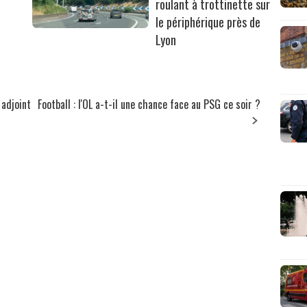
roulant à trottinette sur
le périphérique près de
Lyon
 adjoint
Football : l'OL a-t-il une chance face au PSG ce soir ?