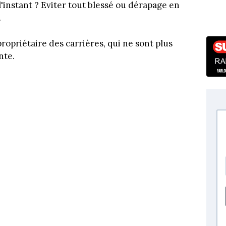
l'instant ? Eviter tout blessé ou dérapage en
.
propriétaire des carrières, qui ne sont plus
nte.