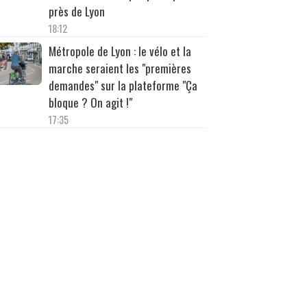
près de Lyon
18:12
Métropole de Lyon : le vélo et la
marche seraient les "premières
demandes" sur la plateforme "Ça
bloque ? On agit !"
17:35