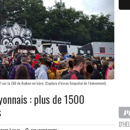
21 sur la ZAD de Roybon en Isère. (Capture d’écran Snapchat de l’évènement).
lyonnais : plus de 1500
s
D'HE