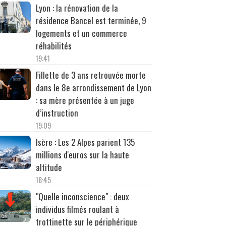
Lyon : la rénovation de la
résidence Bancel est terminée, 9
logements et un commerce
réhabilités
19:41
Fillette de 3 ans retrouvée morte
dans le 8e arrondissement de Lyon
: sa mère présentée à un juge
d’instruction
19:09
Isère : Les 2 Alpes parient 135
millions d'euros sur la haute
altitude
18:45
"Quelle inconscience" : deux
individus filmés roulant à
trottinette sur le périphérique