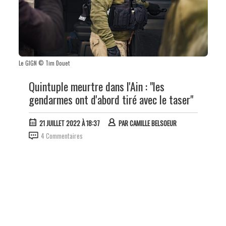
Le GIGN © Tim Douet
Quintuple meurtre dans l'Ain : "les
gendarmes ont d'abord tiré avec le taser"
21 JUILLET 2022 À 18:37
PAR
CAMILLE BELSOEUR
4 Commentaires