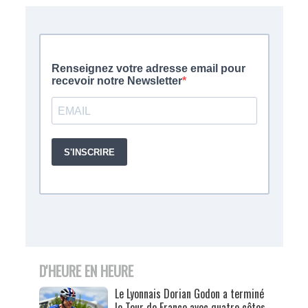
D'HEURE EN HEURE
Le Lyonnais Dorian Godon a terminé
le Tour de France avec quatre côtes