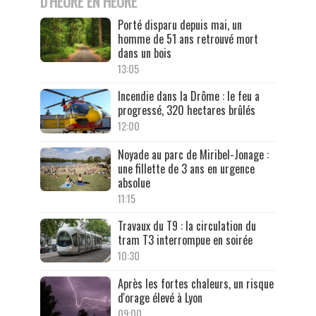
D'HEURE EN HEURE
Porté disparu depuis mai, un
homme de 51 ans retrouvé mort
dans un bois
13:05
Incendie dans la Drôme : le feu a
progressé, 320 hectares brûlés
12:00
Noyade au parc de Miribel-Jonage :
une fillette de 3 ans en urgence
absolue
11:15
Travaux du T9 : la circulation du
tram T3 interrompue en soirée
10:30
Après les fortes chaleurs, un risque
d'orage élevé à Lyon
09:00