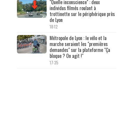
"Quelle inconscience" : deux
individus filmés roulant à
trottinette sur le périphérique près
de Lyon
18:12
Métropole de Lyon : le vélo et la
marche seraient les "premières
demandes" sur la plateforme "Ça
bloque ? On agit !"
17:35