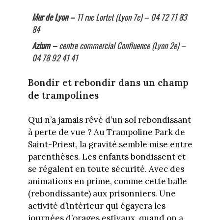
Mur de Lyon –
11 rue Lortet (Lyon 7e) – 04 72 71 83
84
Azium –
centre commercial Confluence (Lyon 2e) –
04 78 92 41 41
Bondir et rebondir dans un champ
de trampolines
Qui n’a jamais rêvé d’un sol rebondissant
à perte de vue ? Au Trampoline Park de
Saint-Priest, la gravité semble mise entre
parenthèses. Les enfants bondissent et
se régalent en toute sécurité. Avec des
animations en prime, comme cette balle
(rebondissante) aux prisonniers. Une
activité d’intérieur qui égayera les
journées d’orages estivaux, quand on a