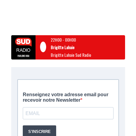
22H00
-
00H00
Brigitte Lahaie
Brigitte Lahaie Sud Radio