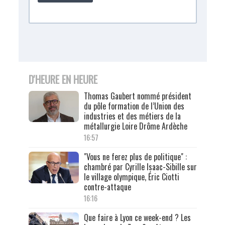
D'HEURE EN HEURE
Thomas Gaubert nommé président
du pôle formation de l’Union des
industries et des métiers de la
métallurgie Loire Drôme Ardèche
16:57
"Vous ne ferez plus de politique" :
chambré par Cyrille Isaac-Sibille sur
le village olympique, Éric Ciotti
contre-attaque
16:16
Que faire à Lyon ce week-end ? Les