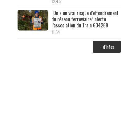
12:45
“On a un vrai risque d'effondrement
du réseau ferroviaire” alerte
l’association du Train 634269
11:54
+ d'infos