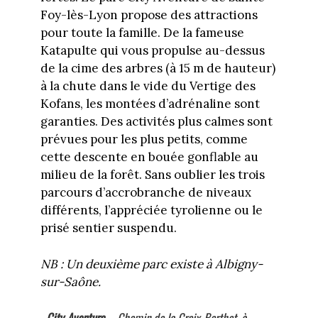
Foy-lès-Lyon propose des attractions
pour toute la famille. De la fameuse
Katapulte qui vous propulse au-dessus
de la cime des arbres (à 15 m de hauteur)
à la chute dans le vide du Vertige des
Kofans, les montées d’adrénaline sont
garanties. Des activités plus calmes sont
prévues pour les plus petits, comme
cette descente en bouée gonflable au
milieu de la forêt. Sans oublier les trois
parcours d’accrobranche de niveaux
différents, l’appréciée tyrolienne ou le
prisé sentier suspendu.
NB : Un deuxième parc existe à Albigny-
sur-Saône.
City Aventure
– Chemin de la Croix-Berthet, à