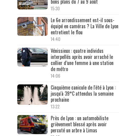
bons plans du 7 au 9 août
15:30
Le 6e arrondissement est-il sous-
équipé en caméras ? La Ville de Lyon
entretient le flou
14:40
Vénissieux : quatre individus
interpellés après avoir arraché le
collier d’une femme à une station
de métro
14:06
Cinquième canicule de l'été à Lyon :
jusqu'à 39°C attendus la semaine
prochaine
13:22
Près de Lyon : un automobiliste
grièvement blessé après avoir
percuté un arbre à Limas