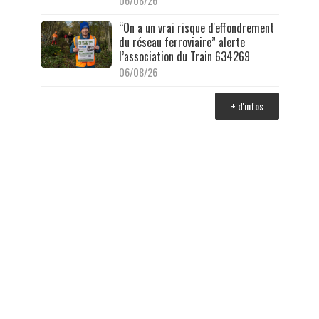
06/08/26
“On a un vrai risque d'effondrement
du réseau ferroviaire” alerte
l’association du Train 634269
06/08/26
+ d'infos