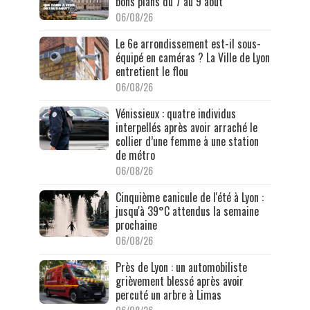
bons plans du 7 au 9 août
06/08/26
Le 6e arrondissement est-il sous-
équipé en caméras ? La Ville de Lyon
entretient le flou
06/08/26
Vénissieux : quatre individus
interpellés après avoir arraché le
collier d’une femme à une station
de métro
06/08/26
Cinquième canicule de l'été à Lyon :
jusqu'à 39°C attendus la semaine
prochaine
06/08/26
Près de Lyon : un automobiliste
grièvement blessé après avoir
percuté un arbre à Limas