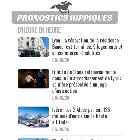
D'HEURE EN HEURE
Lyon : la rénovation de la résidence
Bancel est terminée, 9 logements et
un commerce réhabilités
06/08/26
Fillette de 3 ans retrouvée morte
dans le 8e arrondissement de Lyon :
sa mère présentée à un juge
d’instruction
06/08/26
Isère : Les 2 Alpes parient 135
millions d'euros sur la haute
altitude
06/08/26