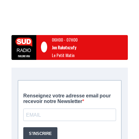
06H00
-
07H00
Jon Rakotozafy
Le Petit Matin