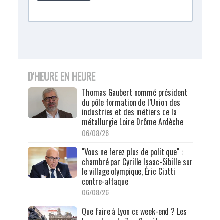
D'HEURE EN HEURE
Thomas Gaubert nommé président
du pôle formation de l’Union des
industries et des métiers de la
métallurgie Loire Drôme Ardèche
06/08/26
"Vous ne ferez plus de politique" :
chambré par Cyrille Isaac-Sibille sur
le village olympique, Éric Ciotti
contre-attaque
06/08/26
Que faire à Lyon ce week-end ? Les