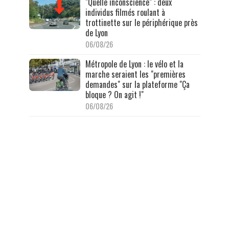
"Quelle inconscience" : deux
individus filmés roulant à
trottinette sur le périphérique près
de Lyon
06/08/26
Métropole de Lyon : le vélo et la
marche seraient les "premières
demandes" sur la plateforme "Ça
bloque ? On agit !"
06/08/26