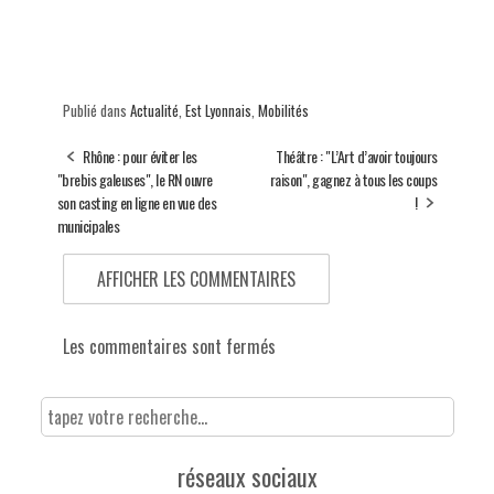
Publié dans
Actualité
,
Est Lyonnais
,
Mobilités
Rhône : pour éviter les
Théâtre : "L’Art d’avoir toujours
"brebis galeuses", le RN ouvre
raison", gagnez à tous les coups
son casting en ligne en vue des
!
municipales
AFFICHER LES COMMENTAIRES
Les commentaires sont fermés
réseaux sociaux