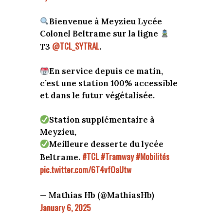
Bienvenue à Meyzieu Lycée
Colonel Beltrame sur la ligne
@TCL_SYTRAL
T3
.
En service depuis ce matin,
c’est une station 100% accessible
et dans le futur végétalisée.
Station supplémentaire à
Meyzieu,
Meilleure desserte du lycée
#TCL
#Tramway
#Mobilités
Beltrame.
pic.twitter.com/6T4vfOaUtw
— Mathias Hb (@MathiasHb)
January 6, 2025