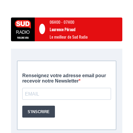
06H00
-
07H00
Laurence Péraud
Le meilleur de Sud Radio