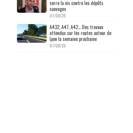
serre la vis contre les dépôts
sauvages
07/08/26
A432, A47, A42… Des travaux
attendus sur les routes autour de
Lyon la semaine prochaine
07/08/26