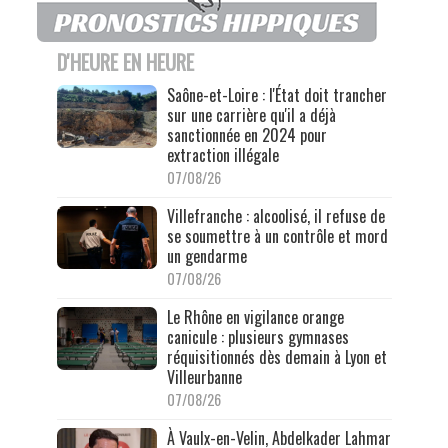
D'HEURE EN HEURE
Saône-et-Loire : l'État doit trancher
sur une carrière qu'il a déjà
sanctionnée en 2024 pour
extraction illégale
07/08/26
Villefranche : alcoolisé, il refuse de
se soumettre à un contrôle et mord
un gendarme
07/08/26
Le Rhône en vigilance orange
canicule : plusieurs gymnases
réquisitionnés dès demain à Lyon et
Villeurbanne
07/08/26
À Vaulx-en-Velin, Abdelkader Lahmar