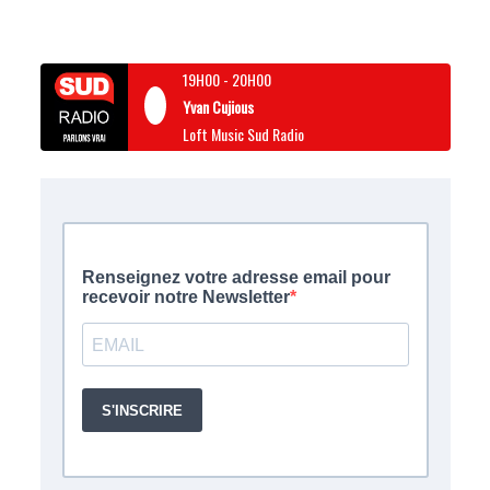
19H00
-
20H00
Yvan Cujious
Loft Music Sud Radio