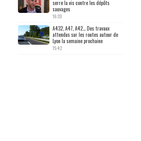
serre la vis contre les dépôts
sauvages
16:20
A432, A47, A42… Des travaux
attendus sur les routes autour de
Lyon la semaine prochaine
15:42