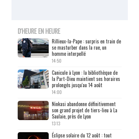
D'HEURE EN HEURE
Rillieux-la-Pape : surpris en train de
se masturber dans la rue, un
homme interpellé
14:50
Canicule à Lyon : la bibliothèque de
la Part-Dieu maintient ses horaires
prolongés jusqu'au 14 août
14:00
Ninkasi abandonne définitivement
son grand projet de tiers-lieu à La
Saulaie, près de Lyon
13:13
Éclipse solaire du 12 août : tout