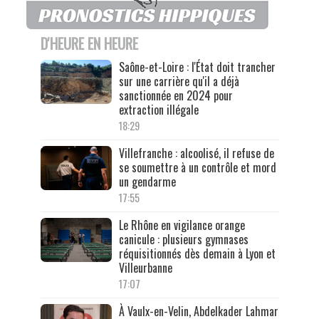
D'HEURE EN HEURE
Saône-et-Loire : l'État doit trancher
sur une carrière qu'il a déjà
sanctionnée en 2024 pour
extraction illégale
18:29
Villefranche : alcoolisé, il refuse de
se soumettre à un contrôle et mord
un gendarme
17:55
Le Rhône en vigilance orange
canicule : plusieurs gymnases
réquisitionnés dès demain à Lyon et
Villeurbanne
17:07
À Vaulx-en-Velin, Abdelkader Lahmar