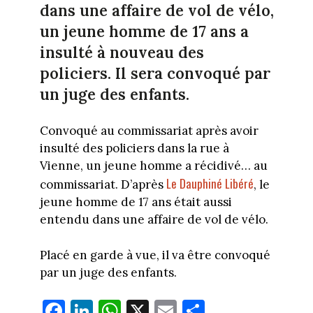
dans une affaire de vol de vélo,
un jeune homme de 17 ans a
insulté à nouveau des
policiers. Il sera convoqué par
un juge des enfants.
Convoqué au commissariat après avoir
insulté des policiers dans la rue à
Vienne, un jeune homme a récidivé… au
Le Dauphiné Libéré
commissariat. D’après
, le
jeune homme de 17 ans était aussi
entendu dans une affaire de vol de vélo.
Placé en garde à vue, il va être convoqué
par un juge des enfants.
Fa
Li
W
X
E
Pa