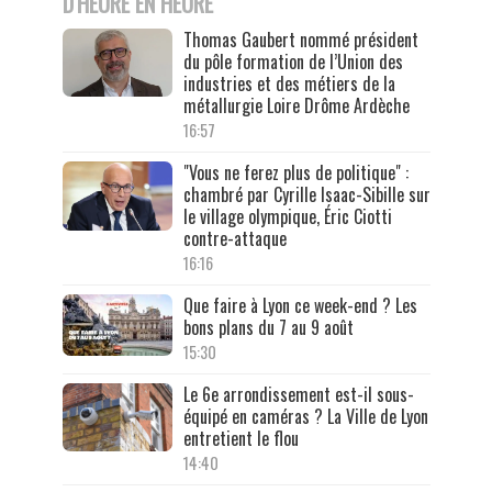
D'HEURE EN HEURE
Thomas Gaubert nommé président
du pôle formation de l’Union des
industries et des métiers de la
métallurgie Loire Drôme Ardèche
16:57
"Vous ne ferez plus de politique" :
chambré par Cyrille Isaac-Sibille sur
le village olympique, Éric Ciotti
contre-attaque
16:16
Que faire à Lyon ce week-end ? Les
bons plans du 7 au 9 août
15:30
Le 6e arrondissement est-il sous-
équipé en caméras ? La Ville de Lyon
entretient le flou
14:40