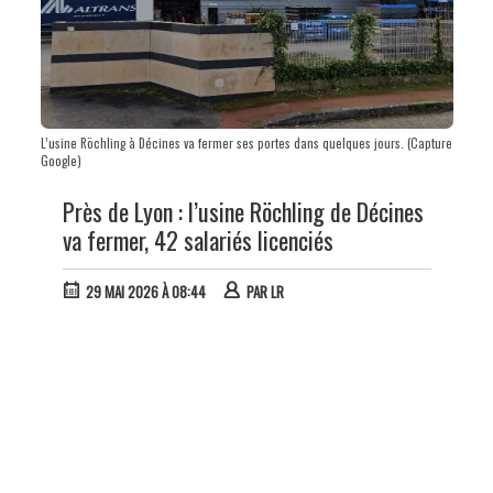
L’usine Röchling à Décines va fermer ses portes dans quelques jours. (Capture
Google)
Près de Lyon : l’usine Röchling de Décines
va fermer, 42 salariés licenciés
29 MAI 2026 À 08:44
PAR
LR