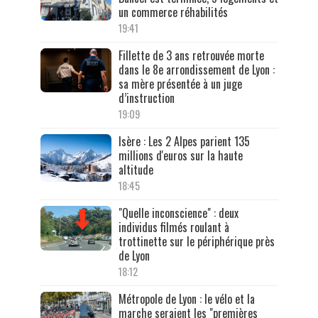
un commerce réhabilités
19:41
Fillette de 3 ans retrouvée morte
dans le 8e arrondissement de Lyon :
sa mère présentée à un juge
d’instruction
19:09
Isère : Les 2 Alpes parient 135
millions d'euros sur la haute
altitude
18:45
"Quelle inconscience" : deux
individus filmés roulant à
trottinette sur le périphérique près
de Lyon
18:12
Métropole de Lyon : le vélo et la
marche seraient les "premières