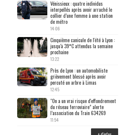
Vénissieux : quatre individus
interpellés après avoir arraché le
collier d’une femme à une station
de métro
14:06
Cinquième canicule de l'été à Lyon :
jusqu'à 39°C attendus la semaine
prochaine
13:22
Près de Lyon : un automobiliste
grièvement blessé après avoir
percuté un arbre à Limas
12:45
“On a un vrai risque d'effondrement
du réseau ferroviaire” alerte
l’association du Train 634269
11:54
+ d'infos