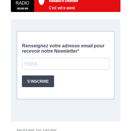
Alexandre Delovane
C'est votre avenir