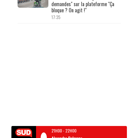
demandes" sur la plateforme "Ça
bloque ? On agit !"
17:35
21H00
-
22H00