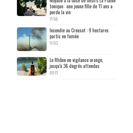
Noyade à la base de loisirs La Plaine
tonique : une jeune fille de 11 ans a
perdu la vie
11:56
Incendie au Creusot : 9 hectares
partis en fumée
11:03
Le Rhône en vigilance orange,
jusqu'à 36 degrés attendus
09:11