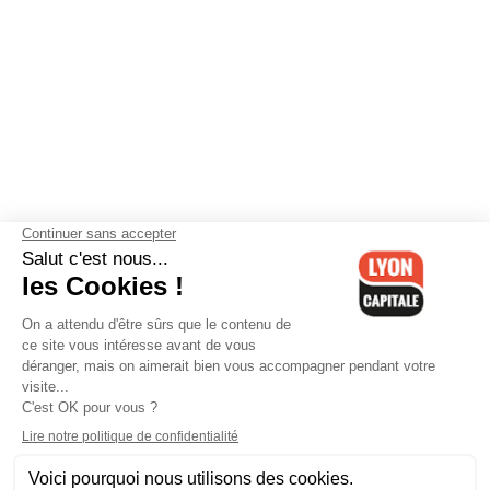
Contactez-nous
-
Mentions légales
-
CGV
-
Politique de