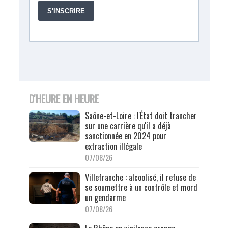
D'HEURE EN HEURE
Saône-et-Loire : l'État doit trancher
sur une carrière qu'il a déjà
sanctionnée en 2024 pour
extraction illégale
07/08/26
Villefranche : alcoolisé, il refuse de
se soumettre à un contrôle et mord
un gendarme
07/08/26