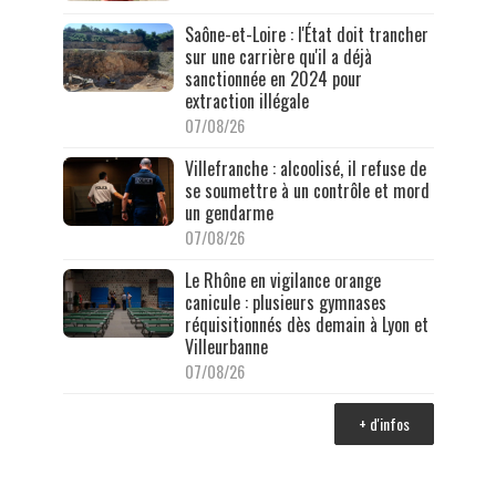
Saône-et-Loire : l'État doit trancher
sur une carrière qu'il a déjà
sanctionnée en 2024 pour
extraction illégale
07/08/26
Villefranche : alcoolisé, il refuse de
se soumettre à un contrôle et mord
un gendarme
07/08/26
Le Rhône en vigilance orange
canicule : plusieurs gymnases
réquisitionnés dès demain à Lyon et
Villeurbanne
07/08/26
+ d'infos