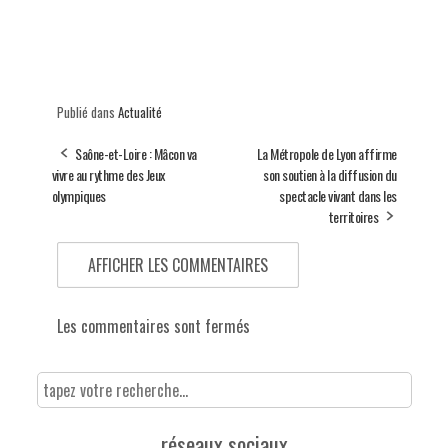
Publié dans
Actualité
Saône-et-Loire : Mâcon va
La Métropole de Lyon affirme
vivre au rythme des Jeux
son soutien à la diffusion du
olympiques
spectacle vivant dans les
territoires
AFFICHER LES COMMENTAIRES
Les commentaires sont fermés
réseaux sociaux