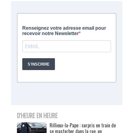
D'HEURE EN HEURE
Rillieux-la-Pape : surpris en train de
se masturber dans la rue, un