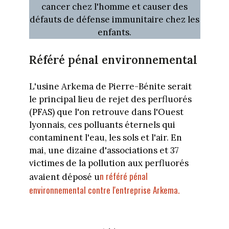
cancer chez l'homme et causer des
défauts de défense immunitaire chez les
enfants.
Référé pénal environnemental
L'usine Arkema de Pierre-Bénite serait
le principal lieu de rejet des perfluorés
(PFAS) que l'on retrouve dans l'Ouest
lyonnais, ces polluants éternels qui
contaminent l'eau, les sols et l'air. En
mai, une dizaine d'associations et 37
victimes de la pollution aux perfluorés
n référé pénal
avaient déposé u
environnemental contre l'entreprise Arkema.