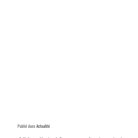
p
Publié dans
Actualité