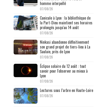
homme interpellé
07/08/26
Canicule à Lyon : la bibliothèque de
la Part-Dieu maintient ses horaires
prolongés jusqu'au 14 août
07/08/26
Ninkasi abandonne définitivement
son grand projet de tiers-lieu à La
Saulaie, près de Lyon
07/08/26
Éclipse solaire du 12 août : tout
savoir pour l'observer au mieux à
Lyon
07/08/26
Lectures sous l’arbre en Haute-Loire
07/08/26