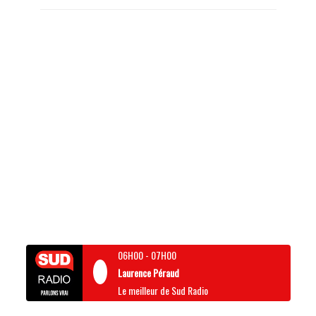
06H00
-
07H00
Laurence Péraud
Le meilleur de Sud Radio