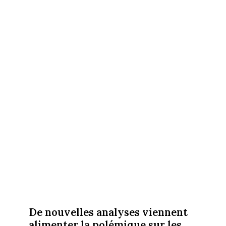
De nouvelles analyses viennent
alimenter la polémique sur les