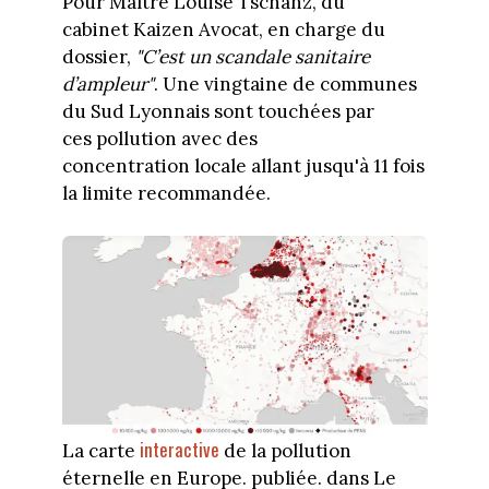
Pour Maître Louise Tschanz, du
cabinet Kaizen Avocat, en charge du
dossier,
"C’est un scandale sanitaire
d’ampleur"
. Une vingtaine de communes
du Sud Lyonnais sont touchées par
ces pollution avec des
concentration locale allant jusqu'à 11 fois
la limite recommandée.
interactive
La carte
de la pollution
éternelle en Europe. publiée. dans Le