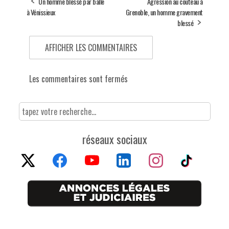
Un homme blessé par balle
Agression au couteau à
à Vénissieux
Grenoble, un homme gravement
blessé
AFFICHER LES COMMENTAIRES
Les commentaires sont fermés
réseaux sociaux