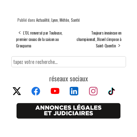
Publié dans
Actualité
,
Lyon
,
Météo
,
Santé
L'OL renversé par Toulouse,
Toujours invaincue en
premier couac de la saison au
championnat, l'Asvel s'impose à
Groupama
Saint-Quentin
réseaux sociaux