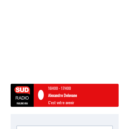
16H00
-
17H00
Alexandre Delovane
C'est votre avenir