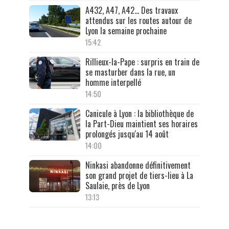
A432, A47, A42… Des travaux
attendus sur les routes autour de
Lyon la semaine prochaine
15:42
Rillieux-la-Pape : surpris en train de
se masturber dans la rue, un
homme interpellé
14:50
Canicule à Lyon : la bibliothèque de
la Part-Dieu maintient ses horaires
prolongés jusqu'au 14 août
14:00
Ninkasi abandonne définitivement
son grand projet de tiers-lieu à La
Saulaie, près de Lyon
13:13