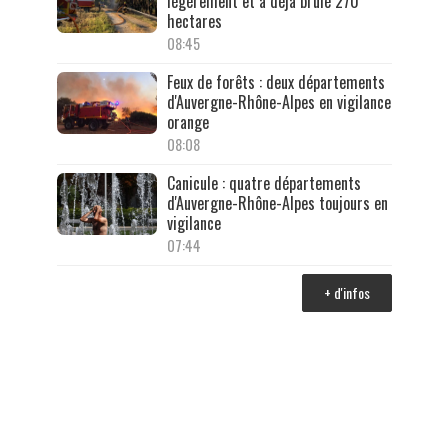
légèrement et a déjà brûlé 270
hectares
08:45
Feux de forêts : deux départements
d'Auvergne-Rhône-Alpes en vigilance
orange
08:08
Canicule : quatre départements
d'Auvergne-Rhône-Alpes toujours en
vigilance
07:44
+ d'infos