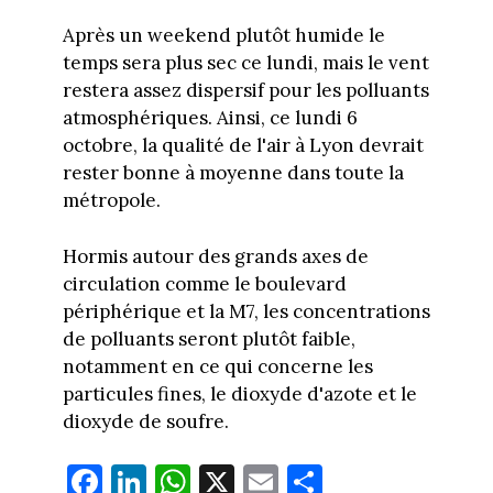
Après un weekend plutôt humide le
temps sera plus sec ce lundi, mais le vent
restera assez dispersif pour les polluants
atmosphériques. Ainsi, ce lundi 6
octobre, la qualité de l'air à Lyon devrait
rester bonne à moyenne dans toute la
métropole.
Hormis autour des grands axes de
circulation comme le boulevard
périphérique et la M7, les concentrations
de polluants seront plutôt faible,
notamment en ce qui concerne les
particules fines, le dioxyde d'azote et le
dioxyde de soufre.
Fa
Li
W
X
E
Pa