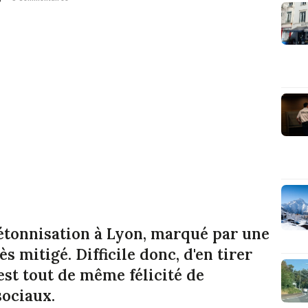
tonnisation à Lyon, marqué par une
s mitigé. Difficile donc, d'en tirer
est tout de même félicité de
sociaux.