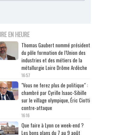
URE EN HEURE
Thomas Gaubert nommé président
du pôle formation de l’Union des
industries et des métiers de la
métallurgie Loire Drôme Ardèche
16:57
"Vous ne ferez plus de politique" :
chambré par Cyrille Isaac-Sibille
sur le village olympique, Éric Ciotti
contre-attaque
16:16
Que faire à Lyon ce week-end ?
Les bons plans du 7 au 9 août