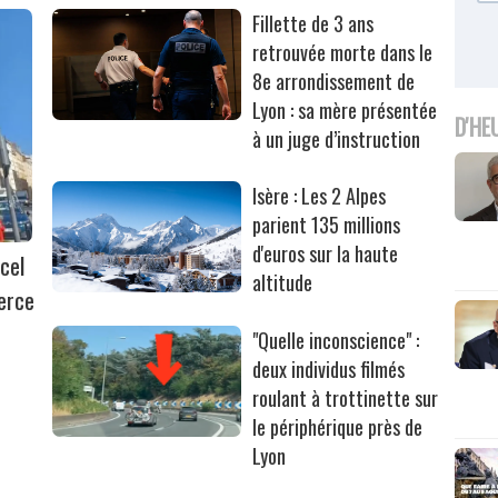
Fillette de 3 ans
retrouvée morte dans le
8e arrondissement de
Lyon : sa mère présentée
D'HE
à un juge d’instruction
Isère : Les 2 Alpes
parient 135 millions
d'euros sur la haute
cel
altitude
erce
"Quelle inconscience" :
deux individus filmés
roulant à trottinette sur
le périphérique près de
Lyon