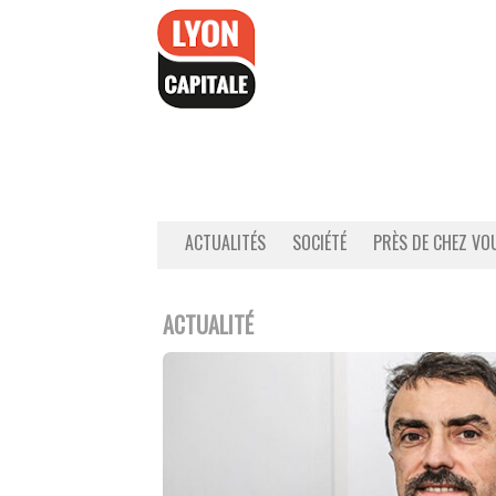
Accéder
au
contenu
ACTUALITÉS
SOCIÉTÉ
PRÈS DE CHEZ VO
ACTUALITÉ