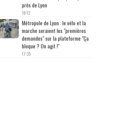
près de Lyon
18:12
Métropole de Lyon : le vélo et la
marche seraient les "premières
demandes" sur la plateforme "Ça
bloque ? On agit !"
17:35