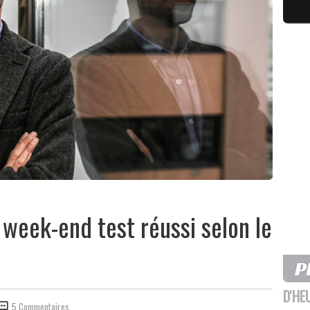
: week-end test réussi selon le
D'HE
5 Commentaires