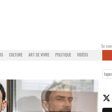
Se con
US
CULTURE
ART DE VIVRE
POLITIQUE
VIDÉOS