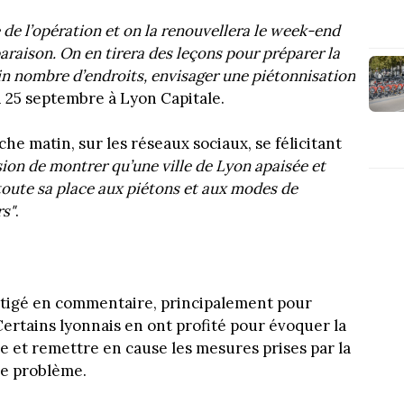
de l’opération et on la renouvellera le week-end
araison. On en tirera des leçons pour préparer la
in nombre d’endroits, envisager une piétonnisation
di 25 septembre à Lyon Capitale.
e matin, sur les réseaux sociaux, se félicitant
sion de montrer qu’une ville de Lyon apaisée et
 toute sa place aux piétons et aux modes de
rs"
.
fustigé en commentaire, principalement pour
. Certains lyonnais en ont profité pour évoquer la
e et remettre en cause les mesures prises par la
ce problème.