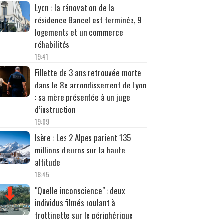
Lyon : la rénovation de la
résidence Bancel est terminée, 9
logements et un commerce
réhabilités
19:41
Fillette de 3 ans retrouvée morte
dans le 8e arrondissement de Lyon
: sa mère présentée à un juge
d’instruction
19:09
Isère : Les 2 Alpes parient 135
millions d'euros sur la haute
altitude
18:45
"Quelle inconscience" : deux
individus filmés roulant à
trottinette sur le périphérique