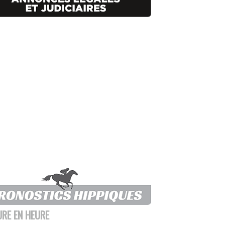
URE EN HEURE