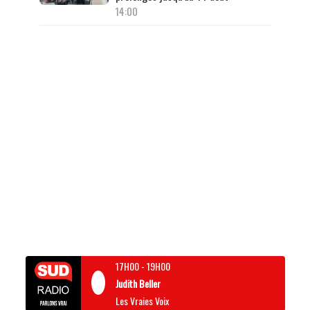
14:00
17H00
-
19H00
Judith Beller
Les Vraies Voix