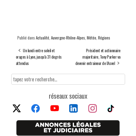
Publié dans
Actualité
,
Auvergne-Rhône-Alpes
,
Météo
,
Régions
Un lundi entre soleil et
Président et actionnaire
orages à Lyon, jusqu'à 31 degrés
majoritaire, Tony Parker va
attendus
devenir entraineur de l'Asvel
réseaux sociaux