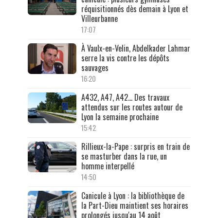
réquisitionnés dès demain à Lyon et
Villeurbanne
17:07
À Vaulx-en-Velin, Abdelkader Lahmar
serre la vis contre les dépôts
sauvages
16:20
A432, A47, A42… Des travaux
attendus sur les routes autour de
Lyon la semaine prochaine
15:42
Rillieux-la-Pape : surpris en train de
se masturber dans la rue, un
homme interpellé
14:50
Canicule à Lyon : la bibliothèque de
la Part-Dieu maintient ses horaires
prolongés jusqu'au 14 août