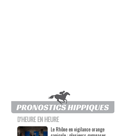
D'HEURE EN HEURE
Le Rhône en vigilance orange
canicule : plusieurs gymnases