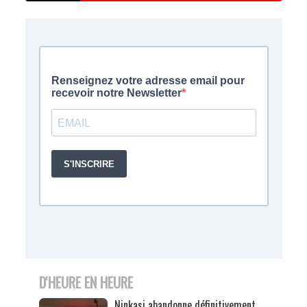
D'HEURE EN HEURE
Ninkasi abandonne définitivement