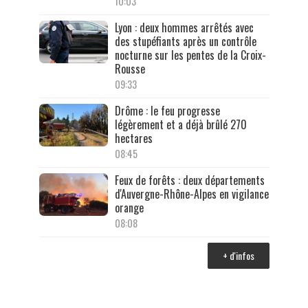
10:03
Lyon : deux hommes arrêtés avec
des stupéfiants après un contrôle
nocturne sur les pentes de la Croix-
Rousse
09:33
Drôme : le feu progresse
légèrement et a déjà brûlé 270
hectares
08:45
Feux de forêts : deux départements
d'Auvergne-Rhône-Alpes en vigilance
orange
08:08
+ d'infos