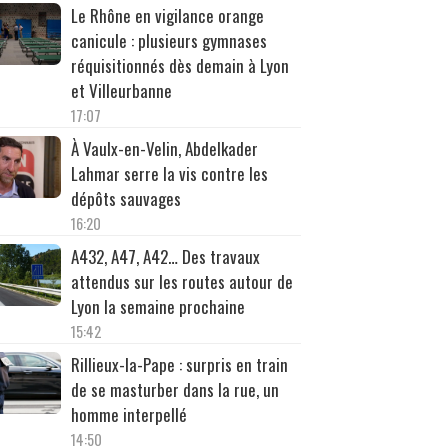
Le Rhône en vigilance orange
canicule : plusieurs gymnases
réquisitionnés dès demain à Lyon
et Villeurbanne
17:07
À Vaulx-en-Velin, Abdelkader
Lahmar serre la vis contre les
dépôts sauvages
16:20
A432, A47, A42… Des travaux
attendus sur les routes autour de
Lyon la semaine prochaine
15:42
Rillieux-la-Pape : surpris en train
de se masturber dans la rue, un
homme interpellé
14:50