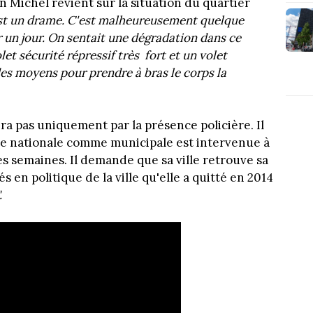
n Michel revient sur la situation du quartier
est un drame. C'est malheureusement quelque
r un jour. On sentait une dégradation dans ce
let sécurité répressif très fort et un volet
es moyens pour prendre à bras le corps la
ra pas uniquement par la présence policière. Il
ice nationale comme municipale est intervenue à
 semaines. Il demande que sa ville retrouve sa
és en politique de la ville qu'elle a quitté en 2014
.