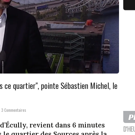
 ce quartier", pointe Sébastien Michel, le
3 Commentaires
d’Écully, revient dans 6 minutes
D'HE
s le quartier des Sources après la