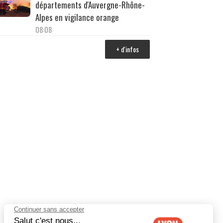
départements d'Auvergne-Rhône-
Alpes en vigilance orange
08:08
+ d'infos