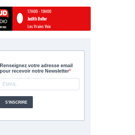
17H00
-
19H00
Judith Beller
Les Vraies Voix