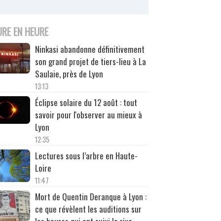
URE EN HEURE
Ninkasi abandonne définitivement
son grand projet de tiers-lieu à La
Saulaie, près de Lyon
13:13
Éclipse solaire du 12 août : tout
savoir pour l'observer au mieux à
Lyon
12:35
Lectures sous l’arbre en Haute-
Loire
11:47
Mort de Quentin Deranque à Lyon :
ce que révèlent les auditions sur