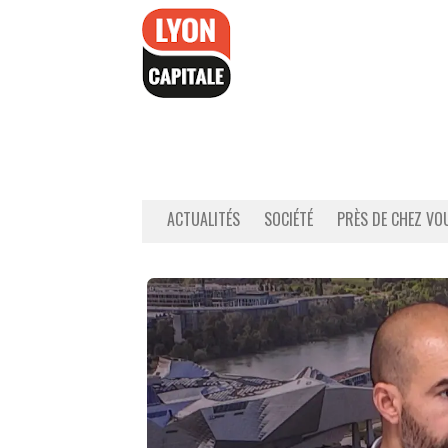
Accéder
au
contenu
ACTUALITÉS
SOCIÉTÉ
PRÈS DE CHEZ VO