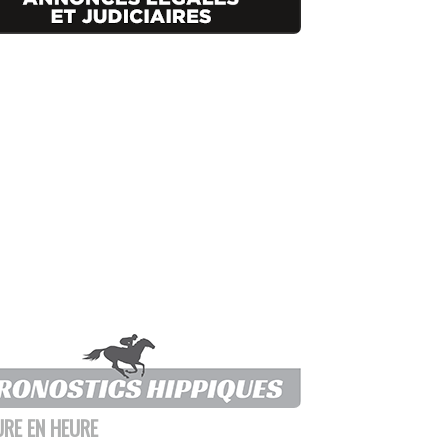
URE EN HEURE