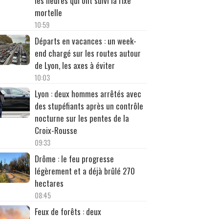
les heures qui ont suivi la rixe
mortelle
10:59
Départs en vacances : un week-
end chargé sur les routes autour
de Lyon, les axes à éviter
10:03
Lyon : deux hommes arrêtés avec
des stupéfiants après un contrôle
nocturne sur les pentes de la
Croix-Rousse
09:33
Drôme : le feu progresse
légèrement et a déjà brûlé 270
hectares
08:45
Feux de forêts : deux