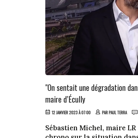
"On sentait une dégradation dans
maire d’Écully
12 JANVIER 2023 À 07:00
PAR
PAUL TERRA
Sébastien Michel, maire LR 
chrono sur la situation dan