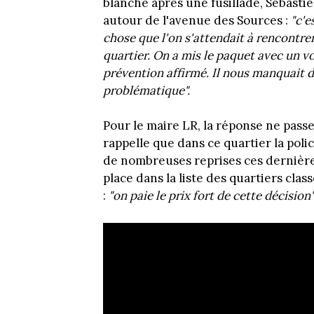
blanche après une fusillade, Sébastie
autour de l'avenue des Sources :
"c'
chose que l'on s'attendait à rencontre
quartier. On a mis le paquet avec un vo
prévention affirmé. Il nous manquait d
problématique".
Pour le maire LR, la réponse ne passe
rappelle que dans ce quartier la pol
de nombreuses reprises ces dernières
place dans la liste des quartiers class
:
"on paie le prix fort de cette décision"