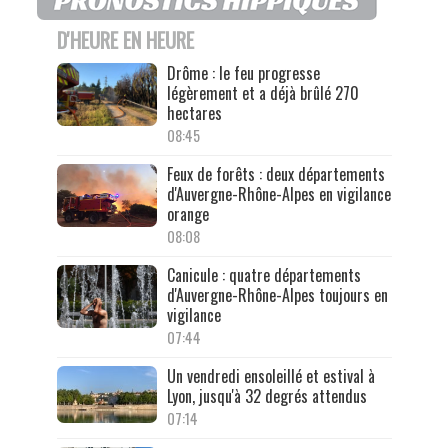
D'HEURE EN HEURE
Drôme : le feu progresse
légèrement et a déjà brûlé 270
hectares
08:45
Feux de forêts : deux départements
d'Auvergne-Rhône-Alpes en vigilance
orange
08:08
Canicule : quatre départements
d'Auvergne-Rhône-Alpes toujours en
vigilance
07:44
Un vendredi ensoleillé et estival à
Lyon, jusqu'à 32 degrés attendus
07:14