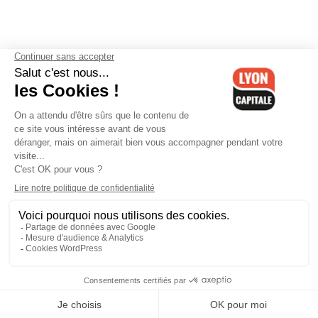
Contactez-nous
-
Mentions légales
-
CGV
-
Politique de
confidentialité
-
Gestion des cookies
-
Lyon Capitale TV
-
Archives
Lyon Capitale
Lyon Capitale - 51 avenue Maréchal Foch - CS 40091 - 69456 Lyon
Cedex 06