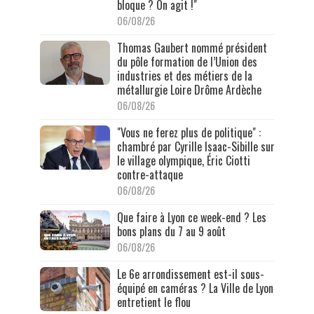
bloque ? On agit !"
06/08/26
Thomas Gaubert nommé président
du pôle formation de l’Union des
industries et des métiers de la
métallurgie Loire Drôme Ardèche
06/08/26
"Vous ne ferez plus de politique" :
chambré par Cyrille Isaac-Sibille sur
le village olympique, Éric Ciotti
contre-attaque
06/08/26
Que faire à Lyon ce week-end ? Les
bons plans du 7 au 9 août
06/08/26
Le 6e arrondissement est-il sous-
équipé en caméras ? La Ville de Lyon
entretient le flou