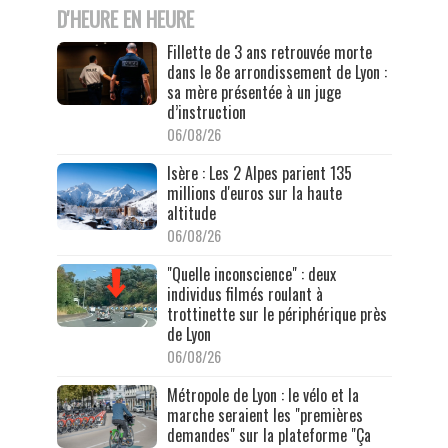
D'HEURE EN HEURE
Fillette de 3 ans retrouvée morte
dans le 8e arrondissement de Lyon :
sa mère présentée à un juge
d’instruction
06/08/26
Isère : Les 2 Alpes parient 135
millions d'euros sur la haute
altitude
06/08/26
"Quelle inconscience" : deux
individus filmés roulant à
trottinette sur le périphérique près
de Lyon
06/08/26
Métropole de Lyon : le vélo et la
marche seraient les "premières
demandes" sur la plateforme "Ça