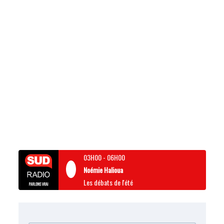
03H00
-
06H00
Noémie Halioua
Les débats de l'été