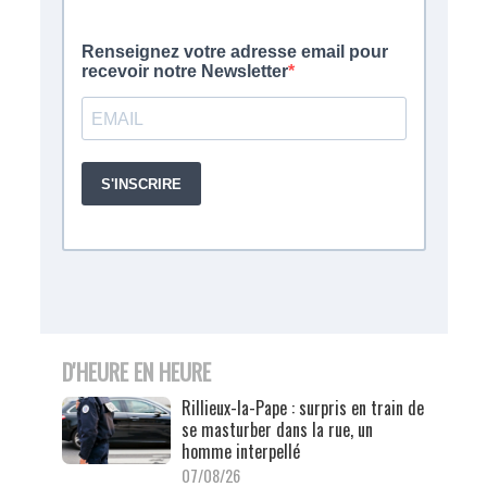
D'HEURE EN HEURE
Rillieux-la-Pape : surpris en train de
se masturber dans la rue, un
homme interpellé
07/08/26