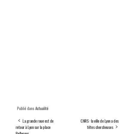
Publié dans
Actualité
La grande roue est de
CNRS : la ville de Lyon a des
retour à Lyon sur la place
têtes chercheuses
Bellecour