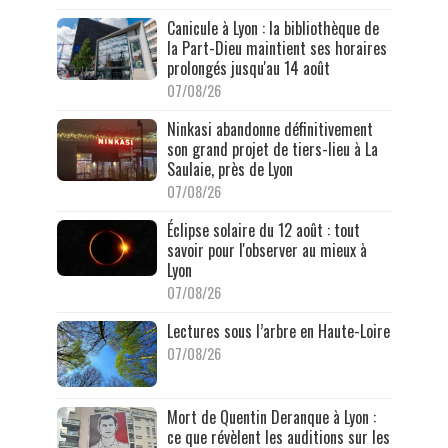
Canicule à Lyon : la bibliothèque de
la Part-Dieu maintient ses horaires
prolongés jusqu'au 14 août
07/08/26
Ninkasi abandonne définitivement
son grand projet de tiers-lieu à La
Saulaie, près de Lyon
07/08/26
Éclipse solaire du 12 août : tout
savoir pour l'observer au mieux à
Lyon
07/08/26
Lectures sous l’arbre en Haute-Loire
07/08/26
Mort de Quentin Deranque à Lyon :
ce que révèlent les auditions sur les