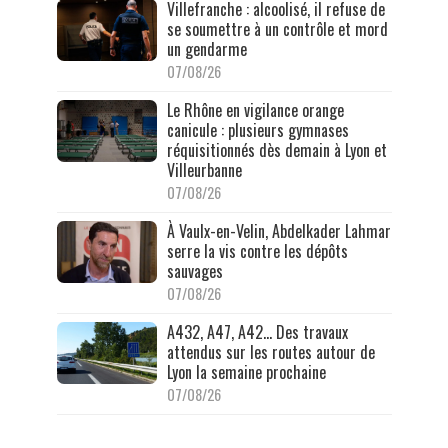
Villefranche : alcoolisé, il refuse de
se soumettre à un contrôle et mord
un gendarme
07/08/26
Le Rhône en vigilance orange
canicule : plusieurs gymnases
réquisitionnés dès demain à Lyon et
Villeurbanne
07/08/26
À Vaulx-en-Velin, Abdelkader Lahmar
serre la vis contre les dépôts
sauvages
07/08/26
A432, A47, A42… Des travaux
attendus sur les routes autour de
Lyon la semaine prochaine
07/08/26