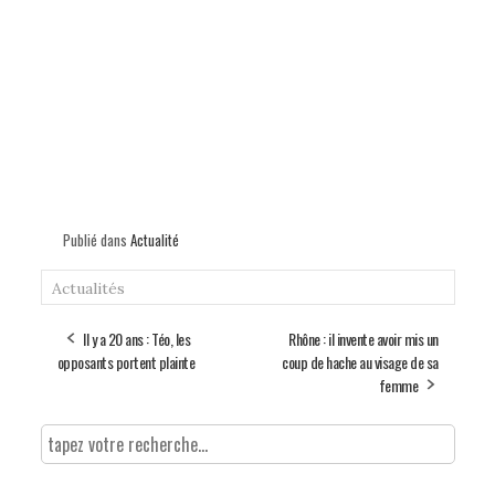
Publié dans
Actualité
Actualités
Il y a 20 ans : Téo, les
Rhône : il invente avoir mis un
opposants portent plainte
coup de hache au visage de sa
femme