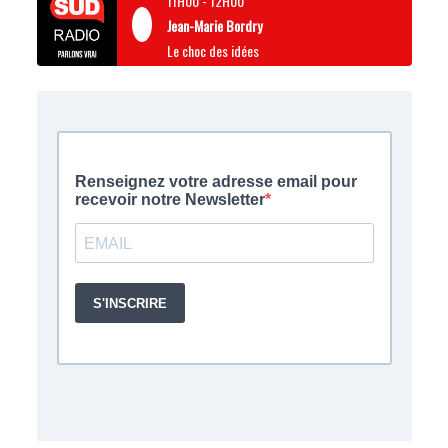
11H00
-
12H00
Jean-Marie Bordry
Le choc des idées