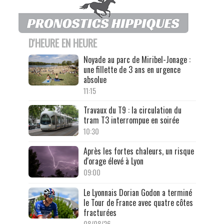
D'HEURE EN HEURE
Noyade au parc de Miribel-Jonage :
une fillette de 3 ans en urgence
absolue
11:15
Travaux du T9 : la circulation du
tram T3 interrompue en soirée
10:30
Après les fortes chaleurs, un risque
d'orage élevé à Lyon
09:00
Le Lyonnais Dorian Godon a terminé
le Tour de France avec quatre côtes
fracturées
08/08/26