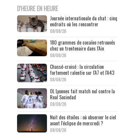
D'HEURE EN HEURE
Journée internationale du chat : cinq
endroits où les rencontrer
08/08/26
180 grammes de cocaïne retrouvés
chez un trentenaire dans l'Ain
08/08/26
Chassé-croisé : la circulation
fortement ralentie sur l'A7 et l'A43
08/08/26
OL Lyonnes fait match nul contre la
Real Sociedad
08/08/26
Nuit des étoiles : où observer le ciel
avant l'éclipse de mercredi ?
08/08/26