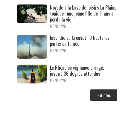
Noyade à la base de loisirs La Plaine
tonique : une jeune fille de 11 ans a
perdu la vie
08/08/26
Incendie au Creusot : 9 hectares
partis en fumée
08/08/26
Le Rhône en vigilance orange,
jusqu'à 36 degrés attendus
08/08/26
+ d'infos