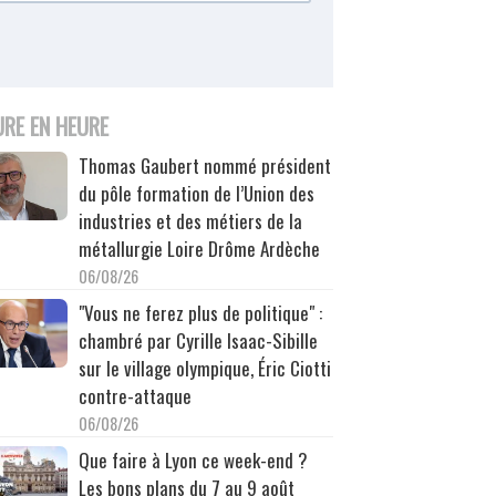
URE EN HEURE
Thomas Gaubert nommé président
du pôle formation de l’Union des
industries et des métiers de la
métallurgie Loire Drôme Ardèche
06/08/26
"Vous ne ferez plus de politique" :
chambré par Cyrille Isaac-Sibille
sur le village olympique, Éric Ciotti
contre-attaque
06/08/26
Que faire à Lyon ce week-end ?
Les bons plans du 7 au 9 août