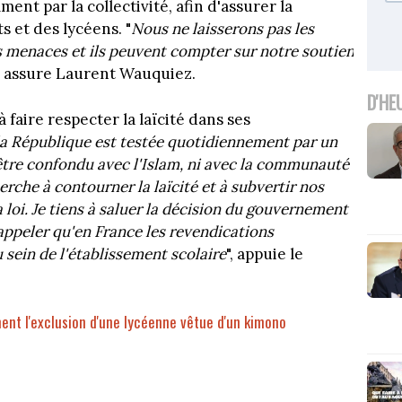
ent par la collectivité, afin d'assurer la
s et des lycéens. "
Nous ne laisserons pas les
s menaces et ils peuvent compter sur notre soutien
", assure Laurent Wauquiez.
D'HE
faire respecter la laïcité dans ses
la République est testée quotidiennement par un
 être confondu avec l'Islam, ni avec la communauté
che à contourner la laïcité et à subvertir nos
 loi. Je tiens à saluer la décision du gouvernement
rappeler qu'en France les revendications
 sein de l'établissement scolaire
", appuie le
ment l'exclusion d'une lycéenne vêtue d'un kimono