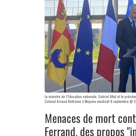
Le ministre de l’Education nationale, Gabriel Attal et le prési
Colonel Arnaud Beltrame à Meyzieu vendredi 8 septembre @ 
Menaces de mort contr
Ferrand, des propos "in