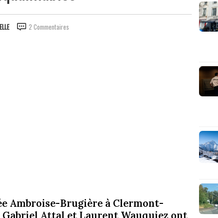
ELLE
2 Commentaires
cée Ambroise-Brugière à Clermont-
 Gabriel Attal et Laurent Wauquiez ont