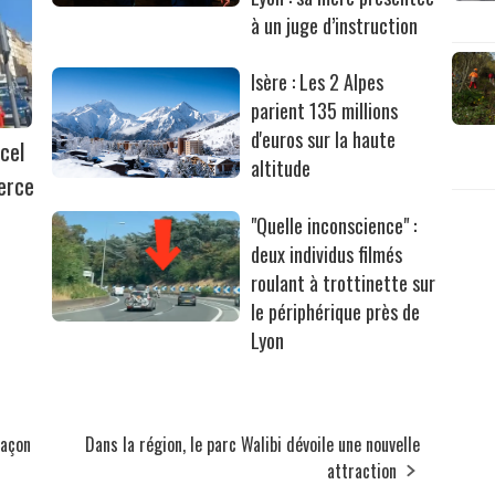
à un juge d’instruction
Isère : Les 2 Alpes
parient 135 millions
d'euros sur la haute
cel
altitude
erce
"Quelle inconscience" :
deux individus filmés
roulant à trottinette sur
le périphérique près de
Lyon
façon
Dans la région, le parc Walibi dévoile une nouvelle
attraction