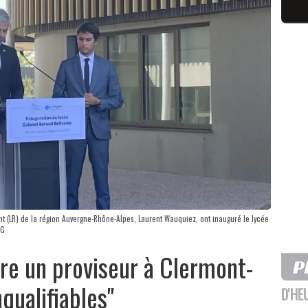
dent (LR) de la région Auvergne-Rhône-Alpes, Laurent Wauquiez, ont inauguré le lycée
CG
e un proviseur à Clermont-
qualifiables"
D'HE