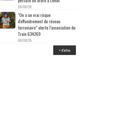
percuté un arbre à Limas
06/08/26
“On a un vrai risque
d'effondrement du réseau
ferroviaire” alerte l’association du
Train 634269
06/08/26
+ d'infos