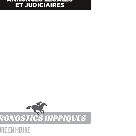
URE EN HEURE