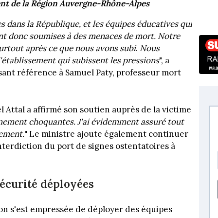
ent de la Région Auvergne-Rhône-Alpes
dans la République, et les équipes éducatives qui
vent donc soumises à des menaces de mort. Notre
 surtout après ce que nous avons subi
.
Nous
'établissement qui subissent les pressions
", a
isant référence à Samuel Paty, professeur mort
 Attal a affirmé son soutien auprès de la victime
mement choquantes. J'ai évidemment assuré tout
sement.
" Le ministre ajoute également continuer
'interdiction du port de signes ostentatoires à
sécurité déployées
gion s'est empressée de déployer des équipes