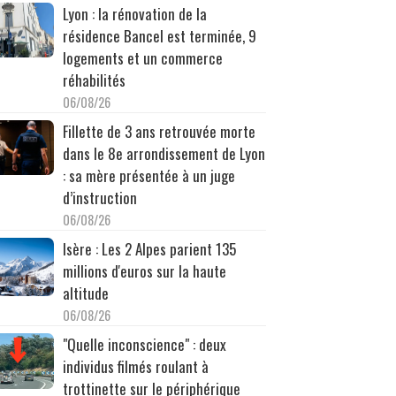
Lyon : la rénovation de la
résidence Bancel est terminée, 9
logements et un commerce
réhabilités
06/08/26
Fillette de 3 ans retrouvée morte
dans le 8e arrondissement de Lyon
: sa mère présentée à un juge
d’instruction
06/08/26
Isère : Les 2 Alpes parient 135
millions d'euros sur la haute
altitude
06/08/26
"Quelle inconscience" : deux
individus filmés roulant à
trottinette sur le périphérique