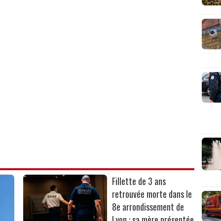
Fillette de 3 ans
retrouvée morte dans le
8e arrondissement de
Lyon : sa mère présentée