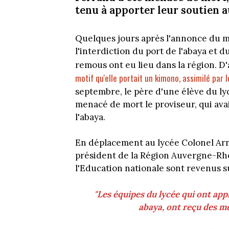
tenu à apporter leur soutien a
Quelques jours après l'annonce du mi
l'interdiction du port de l'abaya et d
remous ont eu lieu dans la région. D
motif qu'elle portait un kimono, assimilé par 
septembre, le père d'une élève du l
menacé de mort le proviseur, qui avait
l'abaya.
En déplacement au lycée Colonel Ar
président de la Région Auvergne-Rhô
l'Education nationale sont revenus su
"Les équipes du lycée qui ont appl
abaya, ont reçu des m