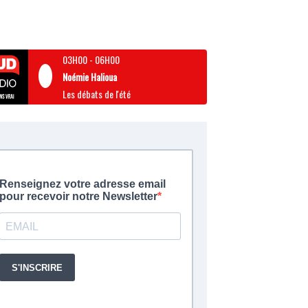
03H00
-
06H00
Noémie Halioua
Les débats de l'été