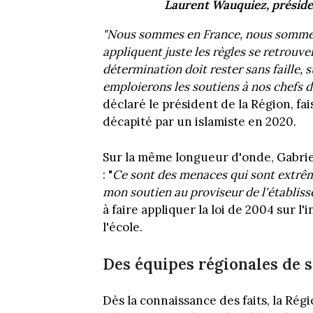
Laurent Wauquiez, présid
"Nous sommes en France, nous sommes 
appliquent juste les règles se retrou
détermination doit rester sans faille,
emploierons les soutiens à nos chefs d
déclaré le président de la Région, fa
décapité par un islamiste en 2020.
Sur la même longueur d'onde, Gabriel
: "
Ce sont des menaces qui sont extrê
mon soutien au proviseur de l'établis
à faire appliquer la loi de 2004 sur l
l'école.
Des équipes régionales de 
Dès la connaissance des faits, la Ré