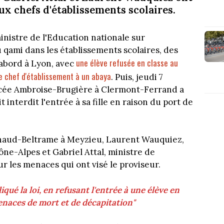
ux chefs d'établissements scolaires.
nistre de l'Education nationale sur
u qami dans les établissements scolaires, des
une élève refusée en classe au
'abord à Lyon, avec
le chef d'établissement à un abaya
. Puis, jeudi 7
ycée Ambroise-Brugière à Clermont-Ferrand a
 interdit l'entrée à sa fille en raison du port de
naud-Beltrame à Meyzieu, Laurent Wauquiez,
ne-Alpes et Gabriel Attal, ministre de
r les menaces qui ont visé le proviseur.
iqué la loi, en refusant l'entrée à une élève en
enaces de mort et de décapitation"