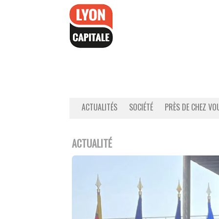
Accéder
au
contenu
ACTUALITÉS
SOCIÉTÉ
PRÈS DE CHEZ VO
ACTUALITÉ