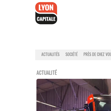
Accéder
au
contenu
ACTUALITÉS
SOCIÉTÉ
PRÈS DE CHEZ VO
ACTUALITÉ