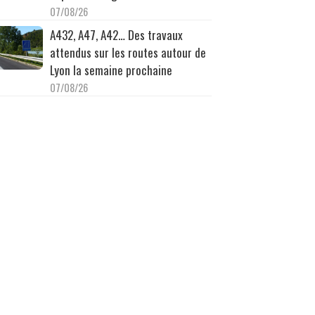
07/08/26
A432, A47, A42… Des travaux
attendus sur les routes autour de
Lyon la semaine prochaine
07/08/26