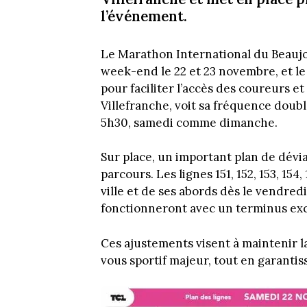
l’événement.
Le Marathon International du Beaujo
week-end le 22 et 23 novembre, et l
pour faciliter l’accès des coureurs et
Villefranche, voit sa fréquence doub
5h30, samedi comme dimanche.
Sur place, un important plan de dévi
parcours. Les lignes 151, 152, 153, 154
ville et de ses abords dès le vendred
fonctionneront avec un terminus exc
Ces ajustements visent à maintenir l
vous sportif majeur, tout en garantiss