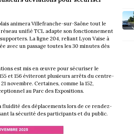
lais animera Villefranche-sur-Saône tout le
e réseau unifié TCL adapte son fonctionnement
 supporters. La ligne 204, reliant Lyon Vaise à
lée avec un passage toutes les 30 minutes dès
ations est mis en œuvre pour sécuriser le
, 155 et 156 éviteront plusieurs arrêts du centre-
i 21 novembre. Certaines, comme la 152,
eptionnel au Parc des Expositions.
a fluidité des déplacements lors de ce rendez-
ant la sécurité des participants et du public.