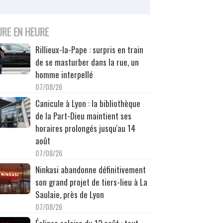
URE EN HEURE
Rillieux-la-Pape : surpris en train
de se masturber dans la rue, un
homme interpellé
07/08/26
Canicule à Lyon : la bibliothèque
de la Part-Dieu maintient ses
horaires prolongés jusqu'au 14
août
07/08/26
Ninkasi abandonne définitivement
son grand projet de tiers-lieu à La
Saulaie, près de Lyon
07/08/26