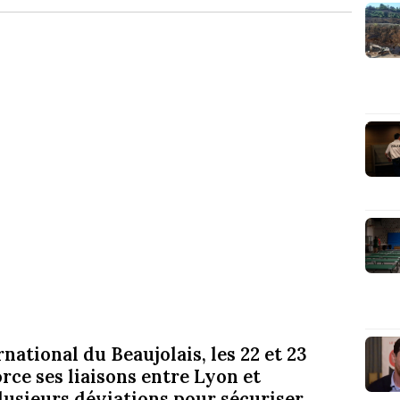
national du Beaujolais, les 22 et 23
rce ses liaisons entre Lyon et
lusieurs déviations pour sécuriser