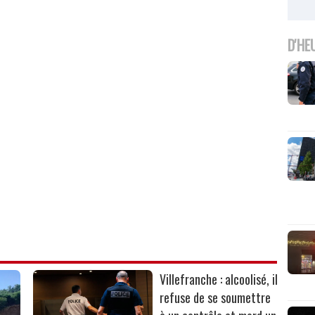
D'HE
Villefranche : alcoolisé, il
refuse de se soumettre