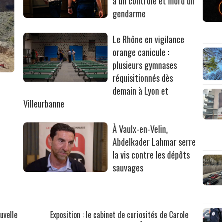
à un contrôle et mord un
gendarme
Le Rhône en vigilance
orange canicule :
plusieurs gymnases
réquisitionnés dès
r
demain à Lyon et
Villeurbanne
À Vaulx-en-Velin,
Abdelkader Lahmar serre
la vis contre les dépôts
sauvages
uvelle
Exposition : le cabinet de curiosités de Carole