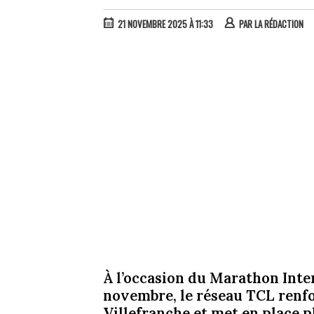
21 NOVEMBRE 2025 À 11:33
PAR
LA RÉDACTION
À l’occasion du Marathon Inter
novembre, le réseau TCL renfo
Villefranche et met en place p