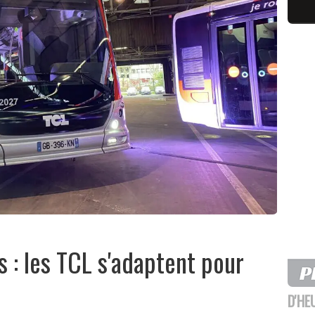
 : les TCL s'adaptent pour
D'HE