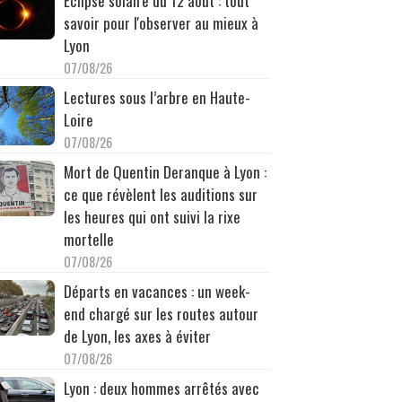
Éclipse solaire du 12 août : tout
savoir pour l'observer au mieux à
Lyon
07/08/26
Lectures sous l’arbre en Haute-
Loire
07/08/26
Mort de Quentin Deranque à Lyon :
ce que révèlent les auditions sur
les heures qui ont suivi la rixe
mortelle
07/08/26
Départs en vacances : un week-
end chargé sur les routes autour
de Lyon, les axes à éviter
07/08/26
Lyon : deux hommes arrêtés avec