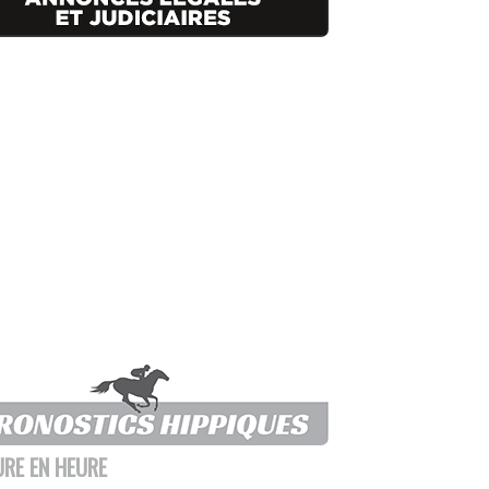
URE EN HEURE