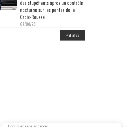
des stupéfiants après un contrôle
nocturne sur les pentes de la
Croix-Rousse
07/08/26
+ d'infos