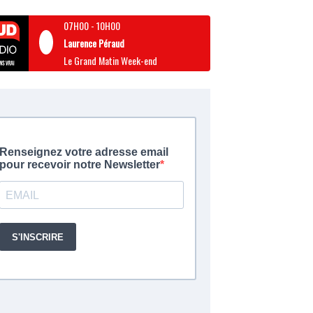
07H00
-
10H00
Laurence Péraud
Le Grand Matin Week-end