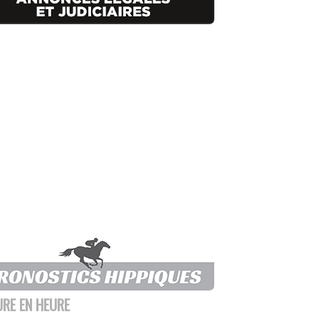
URE EN HEURE