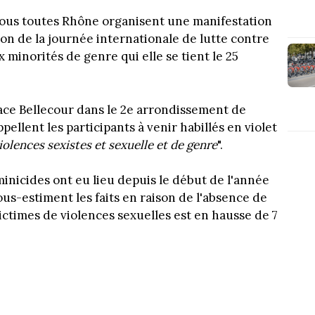
 Nous toutes Rhône organisent une manifestation
on de la journée internationale de lutte contre
 minorités de genre qui elle se tient le 25
lace Bellecour dans le 2e arrondissement de
pellent les participants à venir habillés en violet
violences sexistes et sexuelle et de genre
".
éminicides ont eu lieu depuis le début de l'année
 sous-estiment les faits en raison de l'absence de
ictimes de violences sexuelles est en hausse de 7