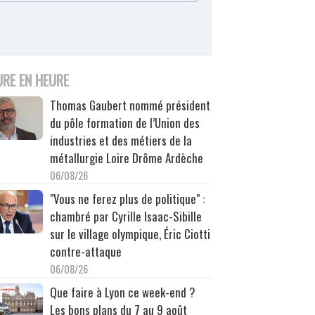
URE EN HEURE
Thomas Gaubert nommé président
du pôle formation de l’Union des
industries et des métiers de la
métallurgie Loire Drôme Ardèche
06/08/26
"Vous ne ferez plus de politique" :
chambré par Cyrille Isaac-Sibille
sur le village olympique, Éric Ciotti
contre-attaque
06/08/26
Que faire à Lyon ce week-end ?
Les bons plans du 7 au 9 août