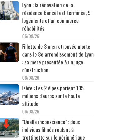
Lyon : la rénovation de la
résidence Bancel est terminée, 9
logements et un commerce
réhabilités
06/08/26
Fillette de 3 ans retrouvée morte
dans le 8e arrondissement de Lyon
: sa mère présentée à un juge
d’instruction
06/08/26
Isère : Les 2 Alpes parient 135
millions d'euros sur la haute
altitude
06/08/26
"Quelle inconscience" : deux
individus filmés roulant à
trottinette sur le périphérique