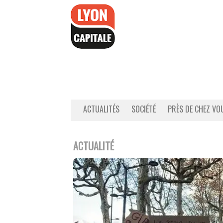
Accéder
au
contenu
ACTUALITÉS
SOCIÉTÉ
PRÈS DE CHEZ VO
ACTUALITÉ