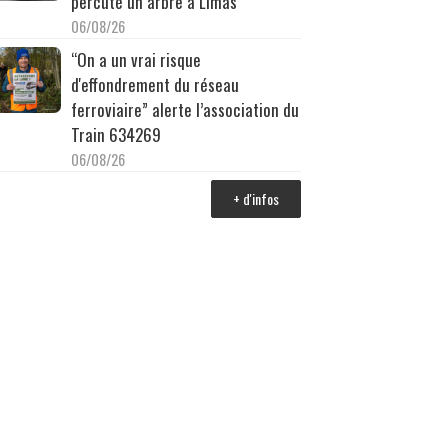
percuté un arbre à Limas
06/08/26
“On a un vrai risque
d'effondrement du réseau
ferroviaire” alerte l’association du
Train 634269
06/08/26
+ d'infos