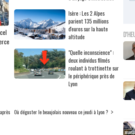
Isère : Les 2 Alpes
parient 135 millions
d'euros sur la haute
cel
D'HE
altitude
erce
"Quelle inconscience" :
deux individus filmés
roulant à trottinette sur
le périphérique près de
Lyon
 après
Où déguster le beaujolais nouveau ce jeudi à Lyon ?