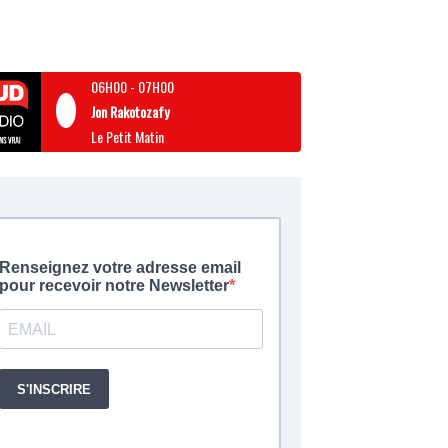
06H00
-
07H00
Jon Rakotozafy
Le Petit Matin