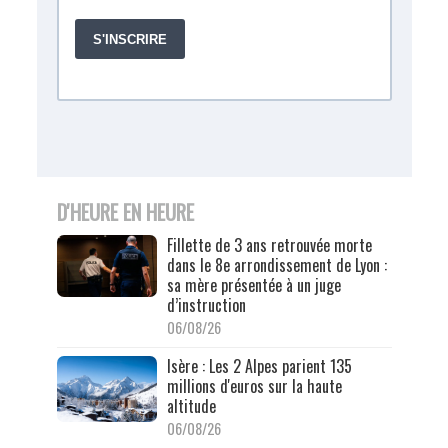
D'HEURE EN HEURE
Fillette de 3 ans retrouvée morte
dans le 8e arrondissement de Lyon :
sa mère présentée à un juge
d’instruction
06/08/26
Isère : Les 2 Alpes parient 135
millions d'euros sur la haute
altitude
06/08/26