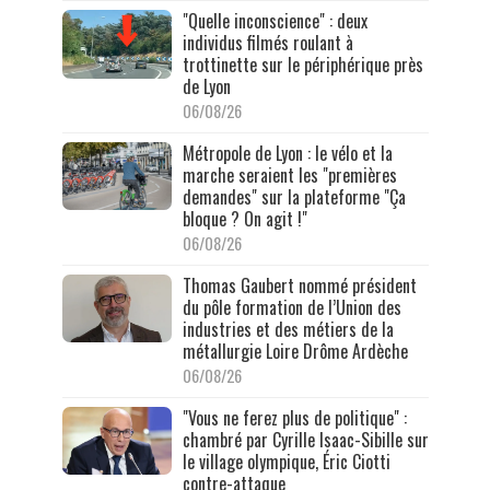
"Quelle inconscience" : deux
individus filmés roulant à
trottinette sur le périphérique près
de Lyon
06/08/26
Métropole de Lyon : le vélo et la
marche seraient les "premières
demandes" sur la plateforme "Ça
bloque ? On agit !"
06/08/26
Thomas Gaubert nommé président
du pôle formation de l’Union des
industries et des métiers de la
métallurgie Loire Drôme Ardèche
06/08/26
"Vous ne ferez plus de politique" :
chambré par Cyrille Isaac-Sibille sur
le village olympique, Éric Ciotti
contre-attaque