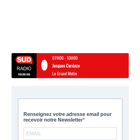
07H00
-
10H00
Jacques Cardoze
Le Grand Matin