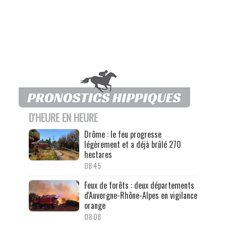
D'HEURE EN HEURE
Drôme : le feu progresse
légèrement et a déjà brûlé 270
hectares
08:45
Feux de forêts : deux départements
d'Auvergne-Rhône-Alpes en vigilance
orange
08:08