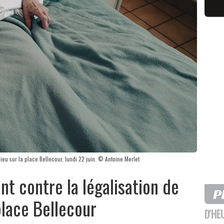
ieu sur la place Bellecour, lundi 22 juin. © Antoine Merlet
t contre la légalisation de
place Bellecour
D'HE