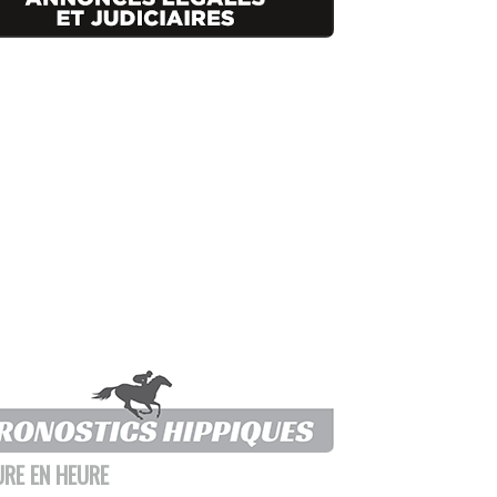
URE EN HEURE