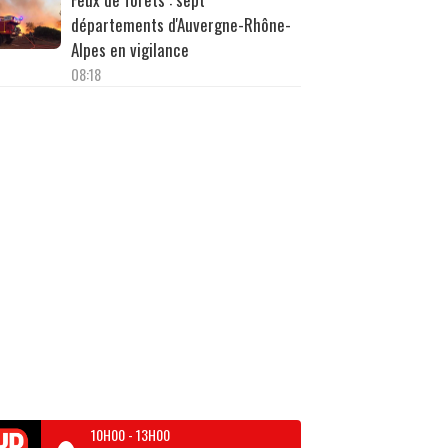
départements d'Auvergne-Rhône-
Alpes en vigilance
08:18
10H00
-
13H00