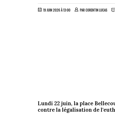
19 JUIN 2026 À 13:00
PAR
CORENTIN LUCAS
Lundi 22 juin, la place Bellec
contre la légalisation de l'eut