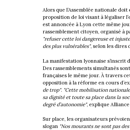
Alors que l’Assemblée nationale doit 
proposition de loi visant à légaliser l
est annoncée à Lyon cette même journ
rassemblement citoyen, organisé à pa
"refuser cette loi dangereuse et injust
des plus vulnérables"
, selon les dires 
La manifestation lyonnaise s’inscrit
Des rassemblements simultanés sont 
françaises le même jour. À travers cet
opposition à la réforme en cours d’
de trop"
.
"Cette mobilisation national
sa dignité et toute sa place dans la so
degré d’autonomie"
, explique Alliance
Sur place, les organisateurs prévoi
slogan
"Nos mourants ne sont pas de