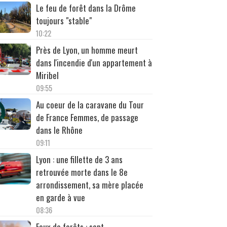
Le feu de forêt dans la Drôme
toujours "stable"
10:22
Près de Lyon, un homme meurt
dans l'incendie d'un appartement à
Miribel
09:55
Au coeur de la caravane du Tour
de France Femmes, de passage
dans le Rhône
09:11
Lyon : une fillette de 3 ans
retrouvée morte dans le 8e
arrondissement, sa mère placée
en garde à vue
08:36
Feux de forêts : sept