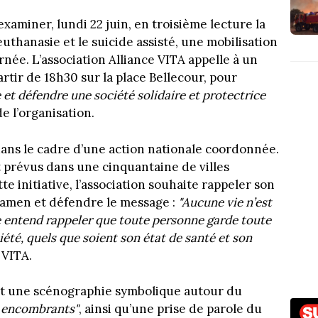
examiner, lundi 22 juin, en troisième lecture la
’euthanasie et le suicide assisté, une mobilisation
ée. L’association Alliance VITA appelle à un
rtir de 18h30 sur la place Bellecour, pour
e et défendre une société solidaire et protectrice
de l’organisation.
 dans le cadre d’une action nationale coordonnée.
prévus dans une cinquantaine de villes
te initiative, l’association souhaite rappeler son
examen et défendre le message :
"Aucune vie n’est
e entend rappeler que toute personne garde toute
ciété, quels que soient son état de santé et son
 VITA.
ent une scénographie symbolique autour du
s encombrants"
, ainsi qu’une prise de parole du