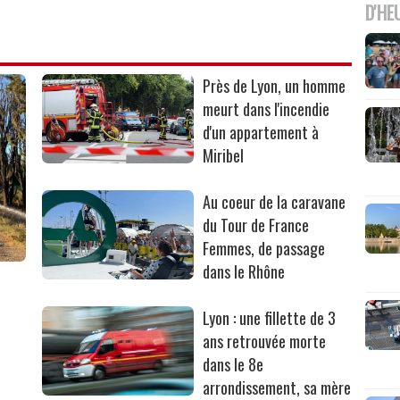
D'HE
Près de Lyon, un homme
meurt dans l'incendie
d'un appartement à
Miribel
Au coeur de la caravane
du Tour de France
Femmes, de passage
dans le Rhône
Lyon : une fillette de 3
ans retrouvée morte
dans le 8e
arrondissement, sa mère