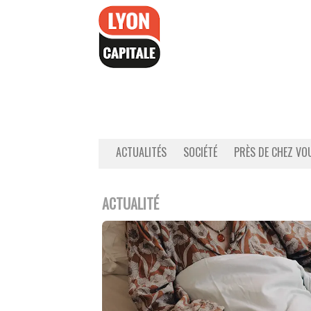
Accéder
au
contenu
ACTUALITÉS
SOCIÉTÉ
PRÈS DE CHEZ VO
ACTUALITÉ