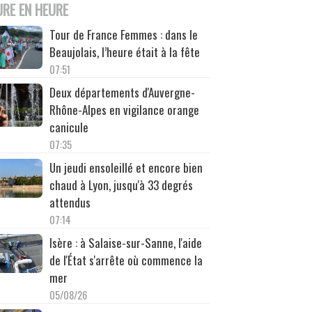
URE EN HEURE
Tour de France Femmes : dans le
Beaujolais, l’heure était à la fête
07:51
Deux départements d'Auvergne-
Rhône-Alpes en vigilance orange
canicule
07:35
Un jeudi ensoleillé et encore bien
chaud à Lyon, jusqu'à 33 degrés
attendus
07:14
Isère : à Salaise-sur-Sanne, l'aide
de l'État s'arrête où commence la
mer
05/08/26