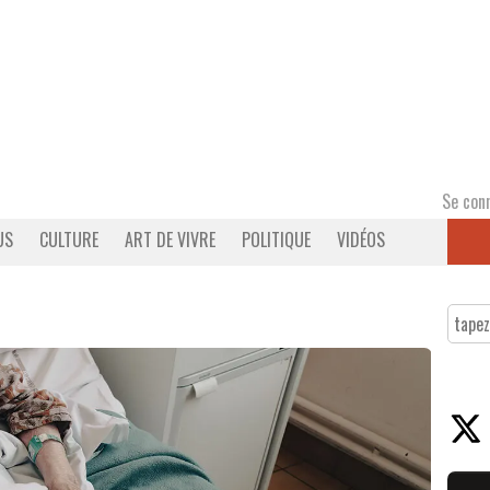
Se con
US
CULTURE
ART DE VIVRE
POLITIQUE
VIDÉOS