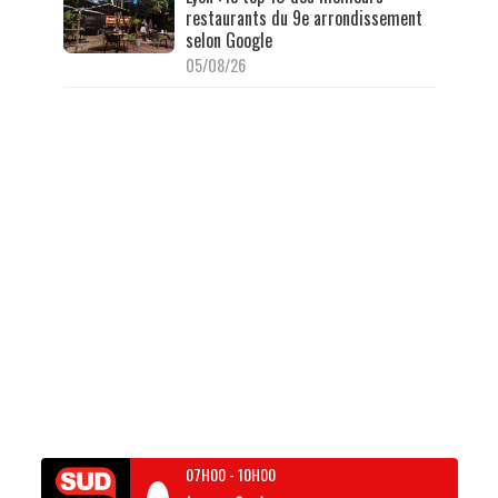
restaurants du 9e arrondissement
selon Google
05/08/26
07H00
-
10H00