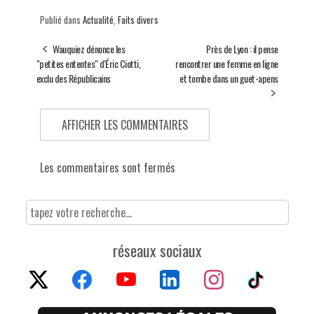
Publié dans
Actualité
,
Faits divers
Wauquiez dénonce les
Près de Lyon : il pense
"petites ententes" d'Éric Ciotti,
rencontrer une femme en ligne
exclu des Républicains
et tombe dans un guet-apens
AFFICHER LES COMMENTAIRES
Les commentaires sont fermés
réseaux sociaux