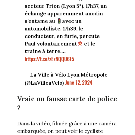
secteur Trion (Lyon 5°). 17h37, un
échange apparemment anodin
s’entame au
avec un
automobiliste. 17h39, le
conducteur, en furie, percute
Paul volontairement
et le
traîne à terre.…
https://t.co/zEzNQQU6t5
— La Ville à Vélo Lyon Métropole
June 12, 2024
(@LaVilleaVelo)
Vraie ou fausse carte de police
?
Dans la vidéo, filmée grâce à une caméra
embarquée, on peut voir le cycliste