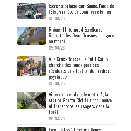
Isère : à Salaise-sur-Sanne, l'aide de
l'État s'arrête où commence la mer
05/08/26
Rhône : l’Internat d’Excellence
Ruralité des Deux-Grosnes inauguré
ce mardi
05/08/26
À la Croix-Rousse, Le Petit Caillou
cherche des fonds pour ses
résidents en situation de handicap
psychique
05/08/26
Villeurbanne : dans le métro A, la
station Gratte-Ciel fait peau neuve
et transporte les usagers dans la
forêt
05/08/26
Lyon : le top 10 des meilleurs