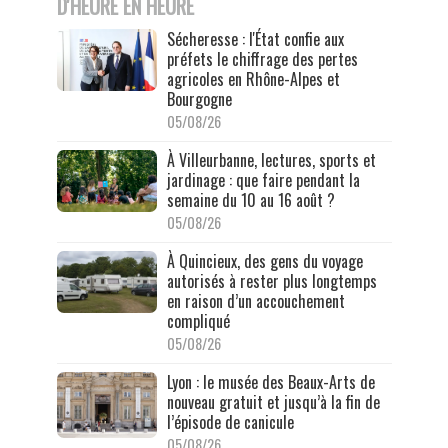
D'HEURE EN HEURE
Sécheresse : l'État confie aux
préfets le chiffrage des pertes
agricoles en Rhône-Alpes et
Bourgogne
05/08/26
À Villeurbanne, lectures, sports et
jardinage : que faire pendant la
semaine du 10 au 16 août ?
05/08/26
À Quincieux, des gens du voyage
autorisés à rester plus longtemps
en raison d’un accouchement
compliqué
05/08/26
Lyon : le musée des Beaux-Arts de
nouveau gratuit et jusqu’à la fin de
l’épisode de canicule
05/08/26