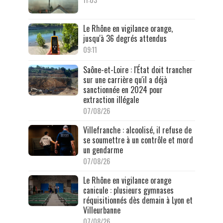
Le Rhône en vigilance orange,
jusqu'à 36 degrés attendus
09:11
Saône-et-Loire : l'État doit trancher
sur une carrière qu'il a déjà
sanctionnée en 2024 pour
extraction illégale
07/08/26
Villefranche : alcoolisé, il refuse de
se soumettre à un contrôle et mord
un gendarme
07/08/26
Le Rhône en vigilance orange
canicule : plusieurs gymnases
réquisitionnés dès demain à Lyon et
Villeurbanne
07/08/26