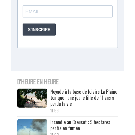
D'HEURE EN HEURE
Noyade à la base de loisirs La Plaine
tonique : une jeune fille de 11 ans a
perdu la vie
11:56
Incendie au Creusot : 9 hectares
partis en fumée
11:03