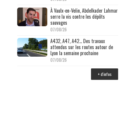
À Vaulx-en-Velin, Abdelkader Lahmar
serre la vis contre les dépôts
sauvages
07/08/26
A432, A47, A42… Des travaux
attendus sur les routes autour de
Lyon la semaine prochaine
07/08/26
+ d'infos