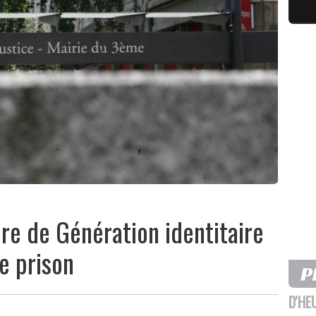
re de Génération identitaire
e prison
D'HE