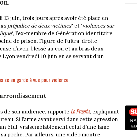
on.
3 juin, trois jours après avoir été placé en
au préjudice de deux victimes
" et "
violences sur
lique
", l’ex-membre de Génération identitaire
ine de prison. Figure de l’ultra-droite
ccusé d’avoir blessé au cou et au bras deux
 Lyon vendredi 10 juin en se servant d’un
nnaise en garde à vue pour violence
r arrondissement
Le Progrès
ors de son audience, rapporte
, expliquant
teau. Si l’arme ayant servi dans cette agression
 un étui, vraisemblablement celui d’une lame
 sa poche. Par ailleurs, une vidéo montre