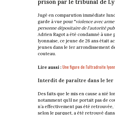
prison par le tribunal de Ly
Jugé en comparution immédiate lundi 1
garde à vue pour "
violence avec arme 
personne dépositaire de l'autorité pub
Adrien Ragot a été condamné à une pe
lyonnaise, ce jeune de 26 ans était a
jeunes dans le 1er arrondissement de
couteau.
Une figure de l'ultradroite lyo
Lire aussi :
Interdit de paraître dans le 1e
Des faits que le mis en cause a nié l
notamment qu’il ne portait pas de cou
n’a effectivement pas été retrouvée,
selon le parquet, a été retrouvé dans