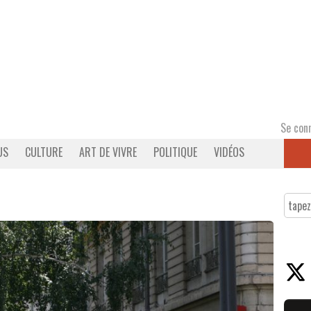
Se con
US
CULTURE
ART DE VIVRE
POLITIQUE
VIDÉOS