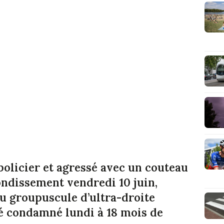
policier et agressé avec un couteau
ondissement vendredi 10 juin,
 groupuscule d’ultra-droite
té condamné lundi à 18 mois de