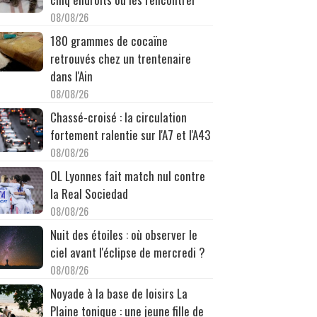
08/08/26
180 grammes de cocaïne
retrouvés chez un trentenaire
dans l'Ain
08/08/26
Chassé-croisé : la circulation
fortement ralentie sur l'A7 et l'A43
08/08/26
OL Lyonnes fait match nul contre
la Real Sociedad
08/08/26
Nuit des étoiles : où observer le
ciel avant l'éclipse de mercredi ?
08/08/26
Noyade à la base de loisirs La
Plaine tonique : une jeune fille de