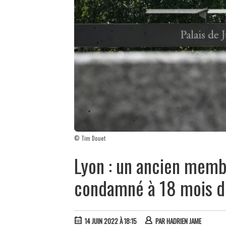
© Tim Douet
Lyon : un ancien memb
condamné à 18 mois d
14 JUIN 2022 À 18:15
PAR
HADRIEN JAME