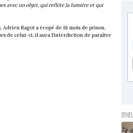
s avec un objet, qui reflète la lumière et qui
, Adrien Ragot a écopé de 18 mois de prison,
s de celui-ci, il aura l’interdiction de paraître
D'HE