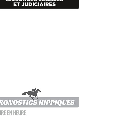
URE EN HEURE