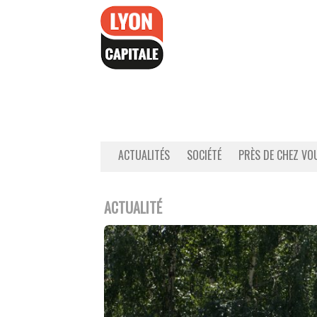
Accéder
au
contenu
ACTUALITÉS
SOCIÉTÉ
PRÈS DE CHEZ VO
ACTUALITÉ