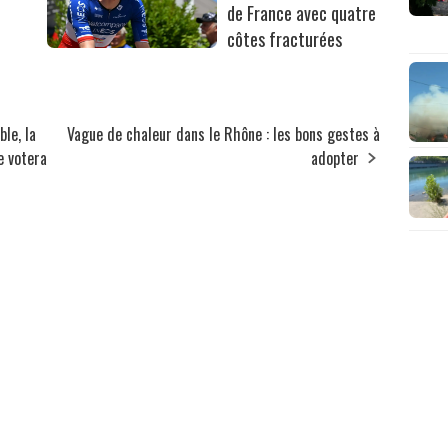
de France avec quatre
côtes fracturées
le, la
Vague de chaleur dans le Rhône : les bons gestes à
e votera
adopter