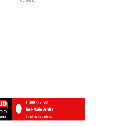
11H00
-
12H00
Jean-Marie Bordry
Le choc des idées