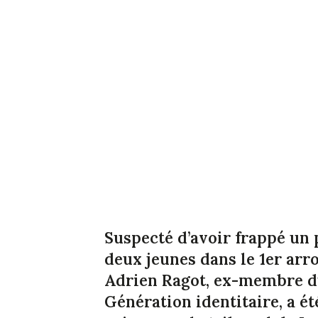
Suspecté d’avoir frappé un 
deux jeunes dans le 1er arr
Adrien Ragot, ex-membre du
Génération identitaire, a é