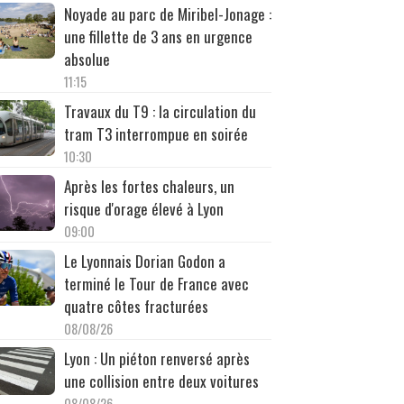
Noyade au parc de Miribel-Jonage :
une fillette de 3 ans en urgence
absolue
11:15
Travaux du T9 : la circulation du
tram T3 interrompue en soirée
10:30
Après les fortes chaleurs, un
risque d'orage élevé à Lyon
09:00
Le Lyonnais Dorian Godon a
terminé le Tour de France avec
quatre côtes fracturées
08/08/26
Lyon : Un piéton renversé après
une collision entre deux voitures
08/08/26