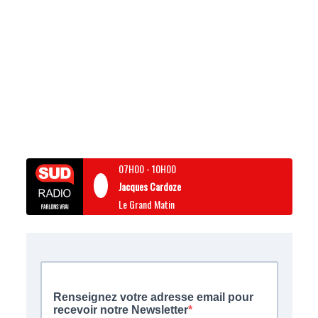
07H00
-
10H00
Jacques Cardoze
Le Grand Matin