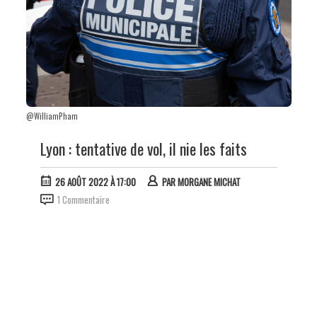
@WilliamPham
Lyon : tentative de vol, il nie les faits
26 AOÛT 2022 À 17:00
PAR
MORGANE MICHAT
1 Commentaire