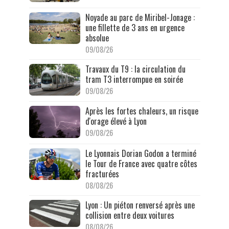
Noyade au parc de Miribel-Jonage :
une fillette de 3 ans en urgence
absolue
09/08/26
Travaux du T9 : la circulation du
tram T3 interrompue en soirée
09/08/26
Après les fortes chaleurs, un risque
d'orage élevé à Lyon
09/08/26
Le Lyonnais Dorian Godon a terminé
le Tour de France avec quatre côtes
fracturées
08/08/26
Lyon : Un piéton renversé après une
collision entre deux voitures
08/08/26