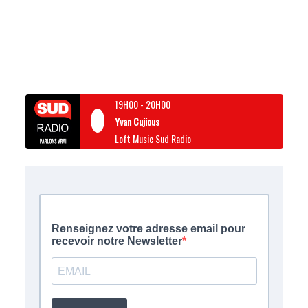
19H00
-
20H00
Yvan Cujious
Loft Music Sud Radio