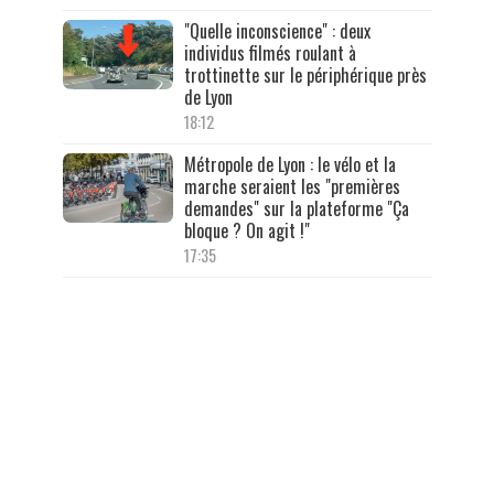
"Quelle inconscience" : deux
individus filmés roulant à
trottinette sur le périphérique près
de Lyon
18:12
Métropole de Lyon : le vélo et la
marche seraient les "premières
demandes" sur la plateforme "Ça
bloque ? On agit !"
17:35