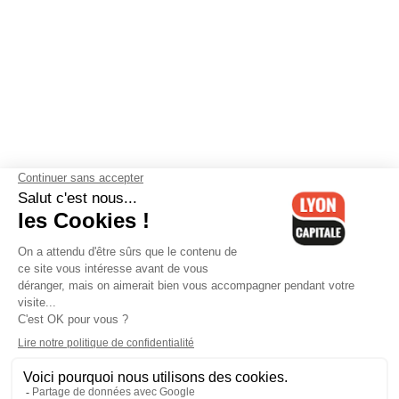
Contactez-nous
-
Mentions légales
-
CGV
-
Politique de