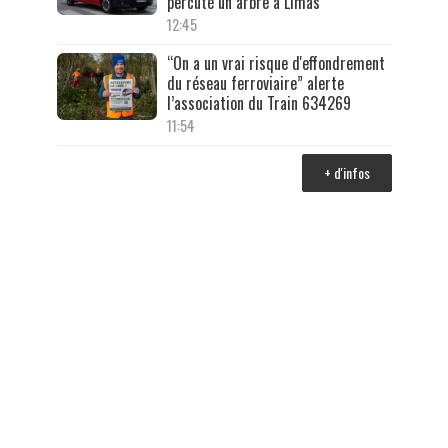
percuté un arbre à Limas
12:45
“On a un vrai risque d'effondrement
du réseau ferroviaire” alerte
l’association du Train 634269
11:54
+ d'infos