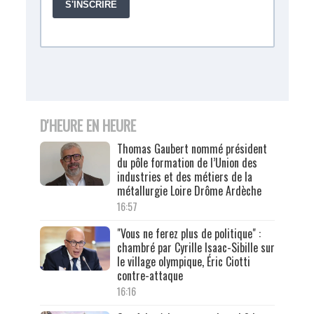
D'HEURE EN HEURE
Thomas Gaubert nommé président
du pôle formation de l’Union des
industries et des métiers de la
métallurgie Loire Drôme Ardèche
16:57
"Vous ne ferez plus de politique" :
chambré par Cyrille Isaac-Sibille sur
le village olympique, Éric Ciotti
contre-attaque
16:16