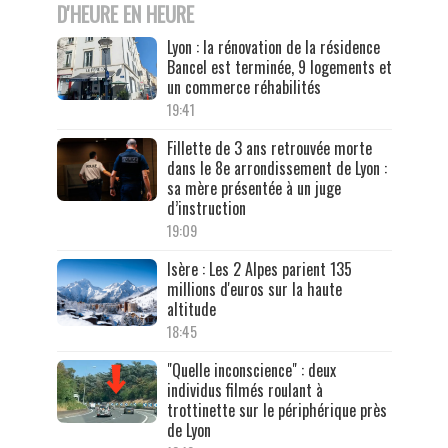
D'HEURE EN HEURE
Lyon : la rénovation de la résidence
Bancel est terminée, 9 logements et
un commerce réhabilités
19:41
Fillette de 3 ans retrouvée morte
dans le 8e arrondissement de Lyon :
sa mère présentée à un juge
d’instruction
19:09
Isère : Les 2 Alpes parient 135
millions d'euros sur la haute
altitude
18:45
"Quelle inconscience" : deux
individus filmés roulant à
trottinette sur le périphérique près
de Lyon