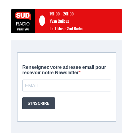
19H00
-
20H00
Yvan Cujious
Loft Music Sud Radio