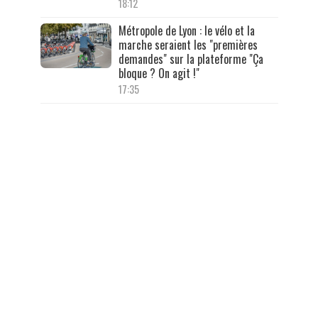
18:12
Métropole de Lyon : le vélo et la
marche seraient les "premières
demandes" sur la plateforme "Ça
bloque ? On agit !"
17:35