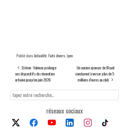
Publié dans
Actualité
,
Faits divers
,
Lyon
Drôme : Valence prolonge
Un ancien sponsor de l'Asvel
ses dispositifs de rénovation
condamné à verser plus de 5
urbaine jusqu’en juin 2026
millions d'euros au club
réseaux sociaux