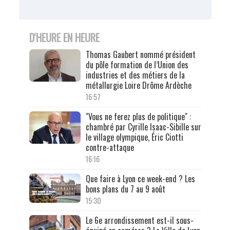
D'HEURE EN HEURE
Thomas Gaubert nommé président
du pôle formation de l’Union des
industries et des métiers de la
métallurgie Loire Drôme Ardèche
16:57
"Vous ne ferez plus de politique" :
chambré par Cyrille Isaac-Sibille sur
le village olympique, Éric Ciotti
contre-attaque
16:16
Que faire à Lyon ce week-end ? Les
bons plans du 7 au 9 août
15:30
Le 6e arrondissement est-il sous-