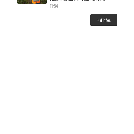
11:54
+ d'infos