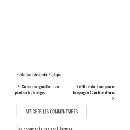
Publié dans
Actualité
,
Politique
Colère des agriculteurs : le
7 à 20 ans de prison pour un
point sur les blocages
braquage à 42 millions d'euros
AFFICHER LES COMMENTAIRES
Les commentaires sont fermés