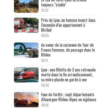
toujours "stable"
10:22
Près de Lyon, un homme meurt dans
l'incendie d'un appartement à
Miribel
09:55
Au coeur de la caravane du Tour de
France Femmes, de passage dans le
Rhône
09:11
Lyon : une fillette de 3 ans retrouvée
morte dans le 8e arrondissement,
sa mère placée en garde à vue
08:36
Feux de forêts : sept départements
d'Auvergne-Rhône-Alpes en vigilance
08:18