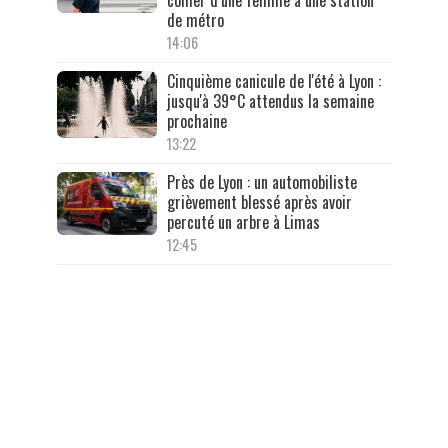
collier d’une femme à une station
de métro
14:06
Cinquième canicule de l'été à Lyon :
jusqu'à 39°C attendus la semaine
prochaine
13:22
Près de Lyon : un automobiliste
grièvement blessé après avoir
percuté un arbre à Limas
12:45