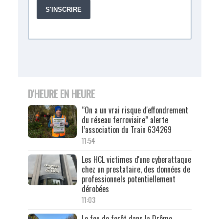
D'HEURE EN HEURE
“On a un vrai risque d'effondrement
du réseau ferroviaire” alerte
l’association du Train 634269
11:54
Les HCL victimes d'une cyberattaque
chez un prestataire, des données de
professionnels potentiellement
dérobées
11:03
Le feu de forêt dans la Drôme