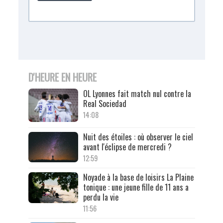
D'HEURE EN HEURE
OL Lyonnes fait match nul contre la
Real Sociedad
14:08
Nuit des étoiles : où observer le ciel
avant l'éclipse de mercredi ?
12:59
Noyade à la base de loisirs La Plaine
tonique : une jeune fille de 11 ans a
perdu la vie
11:56