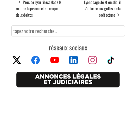
Près de Lyon : il escalade le
Lyon : cagoulé et en slip, il
mur de la piscine et se coupe
s'attache aux grilles de la
deux doigts
préfecture
réseaux sociaux