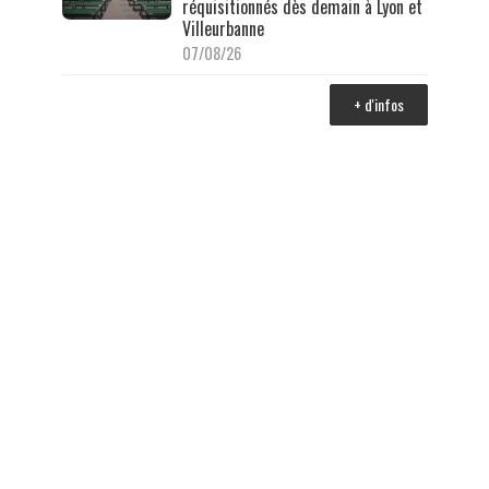
réquisitionnés dès demain à Lyon et
Villeurbanne
07/08/26
+ d'infos