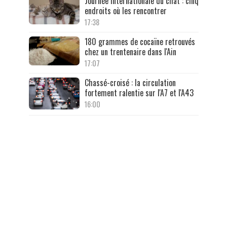
Journée internationale du chat : cinq
endroits où les rencontrer
17:38
180 grammes de cocaïne retrouvés
chez un trentenaire dans l'Ain
17:07
Chassé-croisé : la circulation
fortement ralentie sur l'A7 et l'A43
16:00