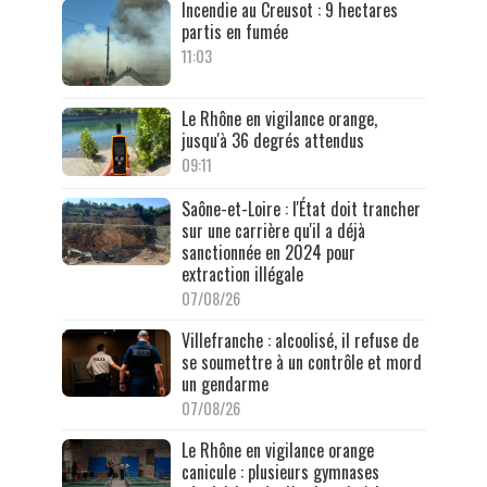
Incendie au Creusot : 9 hectares
partis en fumée
11:03
Le Rhône en vigilance orange,
jusqu'à 36 degrés attendus
09:11
Saône-et-Loire : l'État doit trancher
sur une carrière qu'il a déjà
sanctionnée en 2024 pour
extraction illégale
07/08/26
Villefranche : alcoolisé, il refuse de
se soumettre à un contrôle et mord
un gendarme
07/08/26
Le Rhône en vigilance orange
canicule : plusieurs gymnases