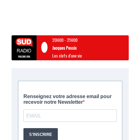
20H00
-
21H00
Jacques Pessis
Les clefs d'une vie