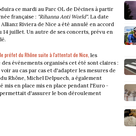
oduira ce mardi au Parc OL de Décines à partir
rnée française :
"Rihanna Anti World"
. La date
e Allianz Riviera de Nice a été annulé en accord
du 14 juillet. Un autre de ses concerts, prévu en
lé.
e préfet du Rhône suite à l'attentat de Nice,
les
des événements organisés cet été sont claires :
e voir au cas par cas et d'adapter les mesures de
et du Rhône, Michel Delpuech, a également
té mis en place mis en place pendant l'Euro -
permettait d'assurer le bon déroulement