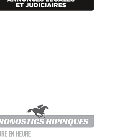
URE EN HEURE