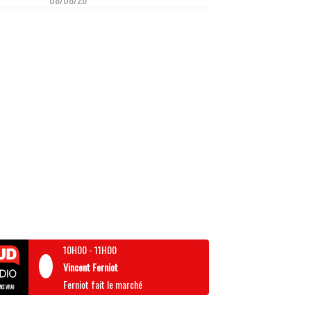
10H00
-
11H00
Vincent Ferniot
Ferniot fait le marché