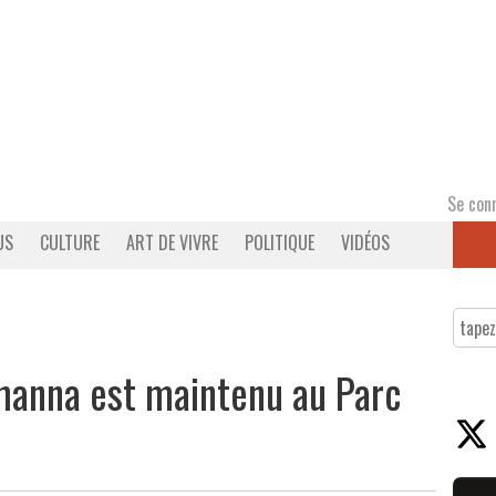
Se con
US
CULTURE
ART DE VIVRE
POLITIQUE
VIDÉOS
ihanna est maintenu au Parc