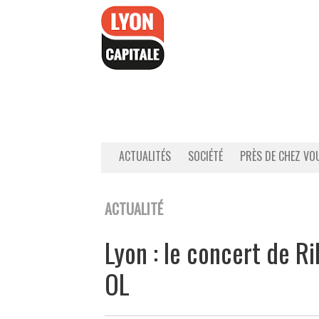
Accéder
au
contenu
ACTUALITÉS
SOCIÉTÉ
PRÈS DE CHEZ VO
ACTUALITÉ
Lyon : le concert de R
OL