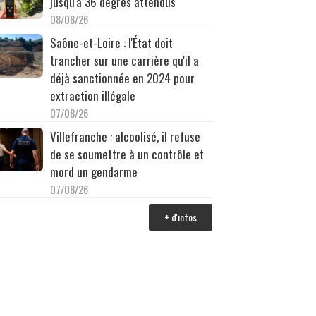
jusqu'à 36 degrés attendus
08/08/26
Saône-et-Loire : l'État doit
trancher sur une carrière qu'il a
déjà sanctionnée en 2024 pour
extraction illégale
07/08/26
Villefranche : alcoolisé, il refuse
de se soumettre à un contrôle et
mord un gendarme
07/08/26
+ d'infos