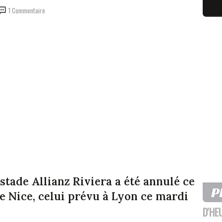
1 Commentaire
stade Allianz Riviera a été annulé ce
de Nice, celui prévu à Lyon ce mardi
D'HE