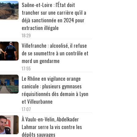
Saône-et-Loire : l'État doit
trancher sur une carrière qu'il a
déjà sanctionnée en 2024 pour
extraction illégale
18:29
Villefranche : alcoolisé, il refuse
de se soumettre à un contrôle et
mord un gendarme
17:55
Le Rhône en vigilance orange
canicule : plusieurs gymnases
réquisitionnés dès demain à Lyon
et Villeurbanne
17:07
À Vaulx-en-Velin, Abdelkader
Lahmar serre la vis contre les
dépôts sauvages