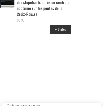
des stupéfiants après un contrôle
nocturne sur les pentes de la
Croix-Rousse
09:33
+ d'infos