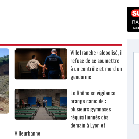
Villefranche : alcoolisé, il
refuse de se soumettre
à un contrôle et mord un
gendarme
Le Rhône en vigilance
orange canicule :
plusieurs gymnases
réquisitionnés dès
r
demain à Lyon et
Villeurbanne