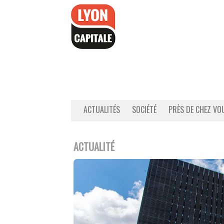
Accéder
au
contenu
ACTUALITÉS
SOCIÉTÉ
PRÈS DE CHEZ VO
ACTUALITÉ