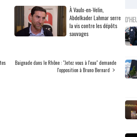
À Vaulx-en-Velin,
Abdelkader Lahmar serre
D'HE
la vis contre les dépôts
sauvages
tes
Baignade dans le Rhône : "Jetez vous à l'eau" demande
l'opposition à Bruno Bernard