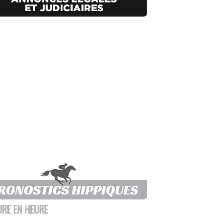
URE EN HEURE