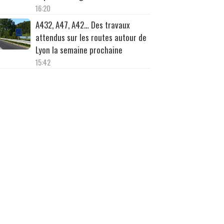
16:20
A432, A47, A42… Des travaux
attendus sur les routes autour de
Lyon la semaine prochaine
15:42