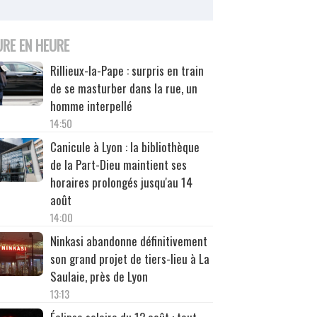
URE EN HEURE
Rillieux-la-Pape : surpris en train
de se masturber dans la rue, un
homme interpellé
14:50
Canicule à Lyon : la bibliothèque
de la Part-Dieu maintient ses
horaires prolongés jusqu'au 14
août
14:00
Ninkasi abandonne définitivement
son grand projet de tiers-lieu à La
Saulaie, près de Lyon
13:13