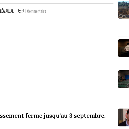
LÉA AUJAL
1 Commentaire
issement ferme jusqu'au 3 septembre.