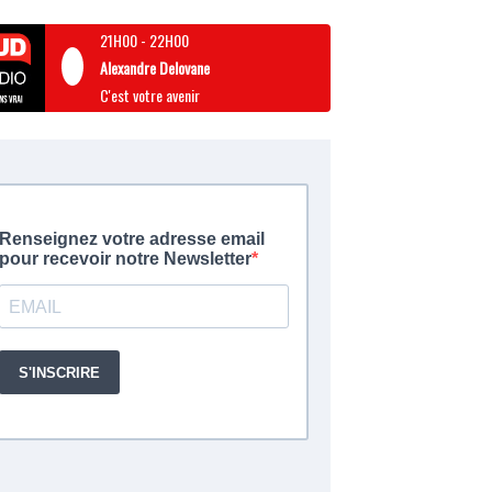
21H00
-
22H00
Alexandre Delovane
C'est votre avenir