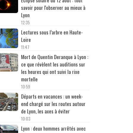
Éclipse solaire du 12 août : tout
savoir pour l'observer au mieux à
Lyon
12:35
Lectures sous l’arbre en Haute-
Loire
11:47
Mort de Quentin Deranque à Lyon :
ce que révèlent les auditions sur
les heures qui ont suivi la rixe
mortelle
10:59
Départs en vacances : un week-
end chargé sur les routes autour
de Lyon, les axes à éviter
10:03
Lyon : deux hommes arrêtés avec