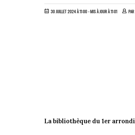
30 JUILLET 2024 À 11:00
- MIS À JOUR À 11:01
PAR
La bibliothèque du 1er arrond