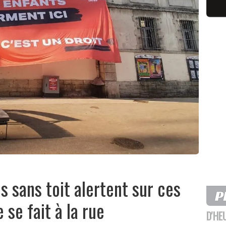
is sans toit alertent sur ces
 se fait à la rue
D'HE