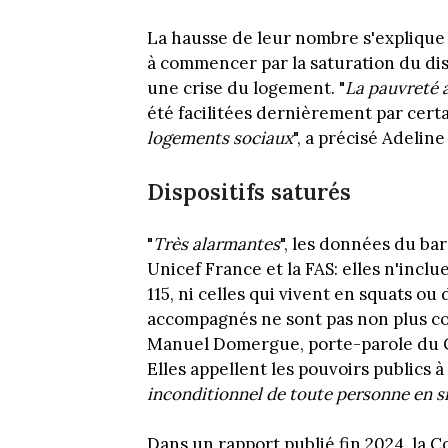
La hausse de leur nombre s'explique p
à commencer par la saturation du di
une crise du logement. "
La pauvreté
été facilitées dernièrement par certain
logements sociaux
", a précisé Adelin
Dispositifs saturés
"
Très alarmantes
", les données du ba
Unicef France et la FAS: elles n'inclu
115, ni celles qui vivent en squats ou
accompagnés ne sont pas non plus com
Manuel Domergue, porte-parole du Co
Elles appellent les pouvoirs publics à a
inconditionnel de toute personne en s
Dans un rapport publié fin 2024, la C