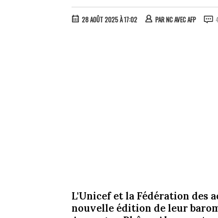
28 AOÛT 2025 À 17:02
PAR
NC AVEC AFP
L'Unicef et la Fédération des a
nouvelle édition de leur barom