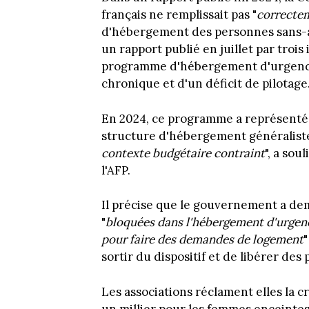
français ne remplissait pas "
correcte
d'hébergement des personnes sans-a
un rapport publié en juillet par trois
programme d'hébergement d'urgence 
chronique et d'un déficit de pilotage
En 2024, ce programme a représenté 2
structure d'hébergement généraliste
contexte budgétaire contraint
", a sou
l'AFP.
Il précise que le gouvernement a de
"
bloquées dans l'hébergement d'urgen
pour faire des demandes de logement
"
sortir du dispositif et de libérer des 
Les associations réclament elles la 
un millier pour les femmes enceintes 