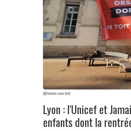
(@Jamais sans toit)
Lyon : l'Unicef et Jama
enfants dont la rentrée