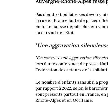
Auvergne-Rhône-Alpes reste p
Pas d'endroit où faire ses devoirs, n
la rue en France faute de places d'
en forte hausse depuis plusieurs ann
au sursaut de l'Etat.
"
Une aggravation silencieuse
"
On constate une aggravation silencieu
lors d'une conférence de presse Nath
Fédération des acteurs de la solidarit
Le nombre d'enfants sans abri a prog
par rapport à 2022, selon le baromètre
sont présents partout en France, en 
Rhône-Alpes et en Occitanie.