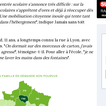
entrée scolaire s'annonce très difficile : sur la
scolaires s'apprêtent d'ores et déjà à réoccuper dès
! Une mobilisation citoyenne inouïe qui tente tant
 dans l'hébergement
", indique Jamais sans toit
ed, 11 ans, a longtemps connu la rue à Lyon, avec
. "
On dormait sur des morceaux de carton, j'avais
t agressé
", témoigne-t-il. Pour aller à l'école, "
je ne
me laver les mains dans des fontaines
".