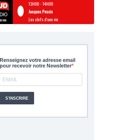
13H00
-
14H00
Jacques Pessis
Les clefs d'une vie