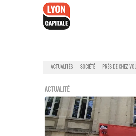
Accéder
au
contenu
ACTUALITÉS
SOCIÉTÉ
PRÈS DE CHEZ VO
ACTUALITÉ