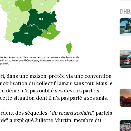
D'HE
abri, dans une maison, prêtée via une convention
mobilisation du collectif Jamais sans toit. Mais le
en 6ème, n'a pas oublié ses devoirs parfois
 cette situation dont il n'a pas parlé à ses amis.
rdent des séquelles: "
du retard scolaire
", parfois
rée
", a expliqué Juliette Murtin, membre du