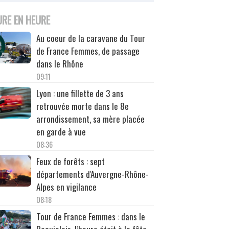
URE EN HEURE
Au coeur de la caravane du Tour
de France Femmes, de passage
dans le Rhône
09:11
Lyon : une fillette de 3 ans
retrouvée morte dans le 8e
arrondissement, sa mère placée
en garde à vue
08:36
Feux de forêts : sept
départements d'Auvergne-Rhône-
Alpes en vigilance
08:18
Tour de France Femmes : dans le