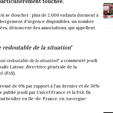
articulièrement touchée.
i où se doucher : plus de 2.000 enfants dorment à
hébergement d'urgence disponibles, un nombre
ées, dénoncent des associations, qui appellent
 redoutable de la situation
"
se redoutable de la situation
", a commenté jeudi
alie Latour, directrice générale de la
é (FAS).
ressé de 6% par rapport à l'an dernier et de 30%
 publié jeudi par Unicef France et la FAS. Ils
particulier en Ile-de-France, en Auvergne-