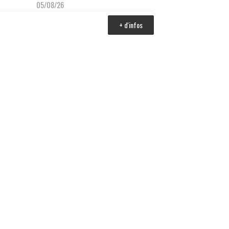
05/08/26
+ d'infos