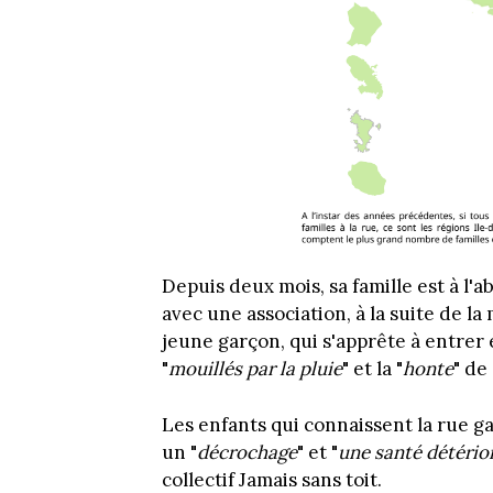
Depuis deux mois, sa famille est à l'
avec une association, à la suite de la 
jeune garçon, qui s'apprête à entrer 
"
mouillés par la pluie
" et la "
honte
" de
Les enfants qui connaissent la rue ga
un "
décrochage
" et "
une santé détério
collectif Jamais sans toit.