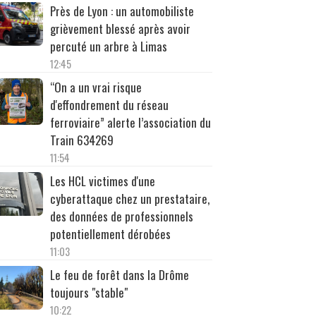
Près de Lyon : un automobiliste
grièvement blessé après avoir
percuté un arbre à Limas
12:45
“On a un vrai risque
d'effondrement du réseau
ferroviaire” alerte l’association du
Train 634269
11:54
Les HCL victimes d'une
cyberattaque chez un prestataire,
des données de professionnels
potentiellement dérobées
11:03
Le feu de forêt dans la Drôme
toujours "stable"
10:22