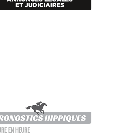
URE EN HEURE