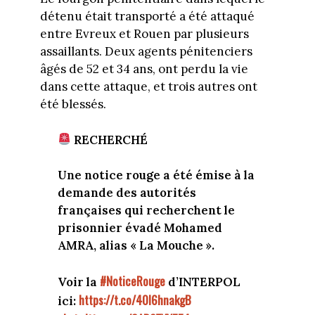
détenu était transporté a été attaqué
entre Evreux et Rouen par plusieurs
assaillants. Deux agents pénitenciers
âgés de 52 et 34 ans, ont perdu la vie
dans cette attaque, et trois autres ont
été blessés.
RECHERCHÉ
Une notice rouge a été émise à la
demande des autorités
françaises qui recherchent le
prisonnier évadé Mohamed
AMRA, alias « La Mouche ».
#NoticeRouge
Voir la
d’INTERPOL
https://t.co/40I6hnakgB
ici: