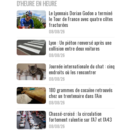
D'HEURE EN HEURE
Le Lyonnais Dorian Godon a terminé
le Tour de France avec quatre côtes
fracturées
08/08/26
Lyon : Un piéton renversé après une
collision entre deux voitures
08/08/26
Journée internationale du chat : cinq
endroits où les rencontrer
08/08/26
180 grammes de cocaïne retrouvés
chez un trentenaire dans l'Ain
08/08/26
Chassé-croisé : la circulation
fortement ralentie sur l'A7 et l'A43
08/08/26