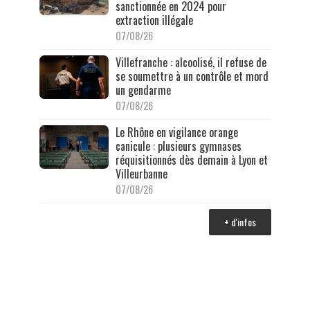
sanctionnée en 2024 pour
extraction illégale
07/08/26
Villefranche : alcoolisé, il refuse de
se soumettre à un contrôle et mord
un gendarme
07/08/26
Le Rhône en vigilance orange
canicule : plusieurs gymnases
réquisitionnés dès demain à Lyon et
Villeurbanne
07/08/26
+ d'infos