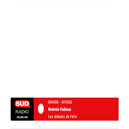
04H00
-
07H00
Noémie Halioua
Les débats de l'été