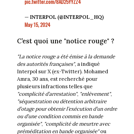
pic.twitter.com/8AD25YYZZ4
— INTERPOL (@INTERPOL_HQ)
May 15, 2024
C’est quoi une "notice rouge" ?
"La notice rouge a été émise à la demande
des autorités françaises"
, a indiqué
Interpol sur X (ex-Twitter). Mohamed
Amra, 30 ans, est recherché pour
plusieurs infractions telles que
"complicité d’arrestation"
,
"enlèvement"
,
"séquestration ou détention arbitraire
d’otage pour obtenir l’exécution d’un ordre
ou d’une condition commis en bande
organisée"
,
"complicité de meurtre avec
préméditation en bande organisée"
ou